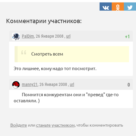
Комментарии участников:
PalDim
, 26 Января 2008 ,
url
+1
Смотреть всем
Это лишнее, кому надо тот посмотрит.
manny21
, 26 Января 2008 ,
url
0
Помнится конкурентам они и "превед" где-то
оставляли. )
Войдите
или
станьте участником
, чтобы комментировать