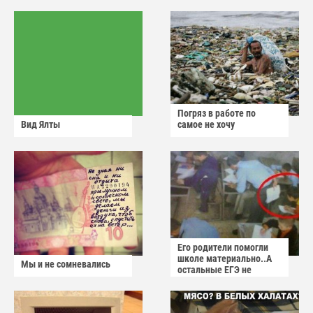
Погряз в работе по
Вид Ялты
самое не хочу
Его родители помогли
школе материально..А
Мы и не сомневались
остальные ЕГЭ не
сдадут