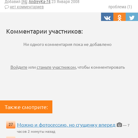
Добавил
AndreyKa-74
23 Января 2008
нет комментариев
проблема (1)
Комментарии участников:
Ни одного комментария пока не добавлено
Войдите
или
станьте участником
, чтобы комментировать
Также смотрите:
Можно и фотосессию, но сгущенку вперед
27
— 7
часов 2 минуты назад