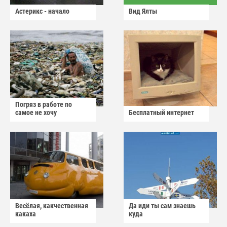
Астерикс - начало
Вид Ялты
Погряз в работе по
самое не хочу
Бесплатный интернет
Весёлая, какчественная
Да иди ты сам знаешь
какаха
куда