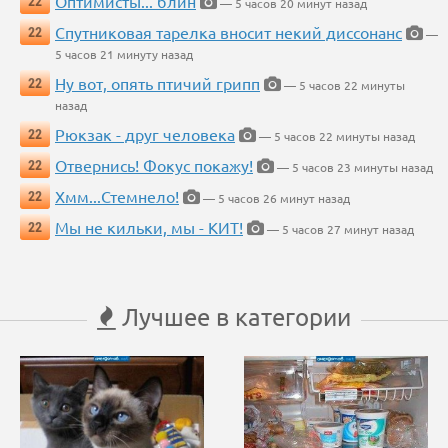
Оптимисты... блин
22
— 5 часов 20 минут назад
Спутниковая тарелка вносит некий диссонанс
22
—
5 часов 21 минуту назад
Ну вот, опять птичий грипп
22
— 5 часов 22 минуты
назад
Рюкзак - друг человека
22
— 5 часов 22 минуты назад
Отвернись! Фокус покажу!
22
— 5 часов 23 минуты назад
Хмм...Стемнело!
22
— 5 часов 26 минут назад
Мы не кильки, мы - КИТ!
22
— 5 часов 27 минут назад
Лучшее в категории