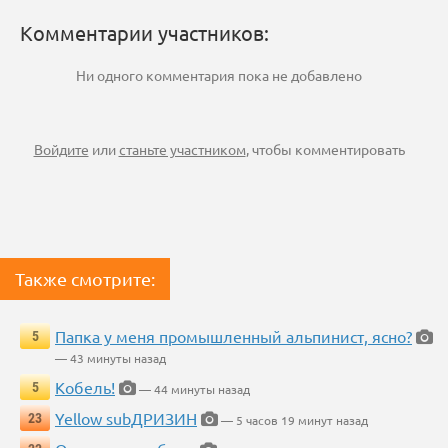
Комментарии участников:
Ни одного комментария пока не добавлено
Войдите
или
станьте участником
, чтобы комментировать
Также смотрите:
Папка у меня промышленный альпинист, ясно?
5
— 43 минуты назад
Кобель!
5
— 44 минуты назад
Yellow subДРИЗИН
23
— 5 часов 19 минут назад