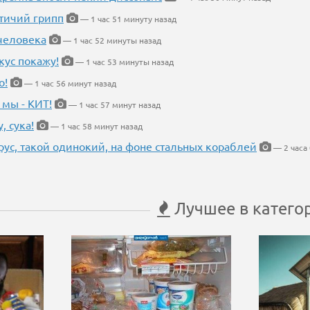
птичий грипп
— 1 час 51 минуту назад
 человека
— 1 час 52 минуты назад
кус покажу!
— 1 час 53 минуты назад
о!
— 1 час 56 минут назад
 мы - КИТ!
— 1 час 57 минут назад
, сука!
— 1 час 58 минут назад
рус, такой одинокий, на фоне стальных кораблей
— 2 часа 
Лучшее в катего