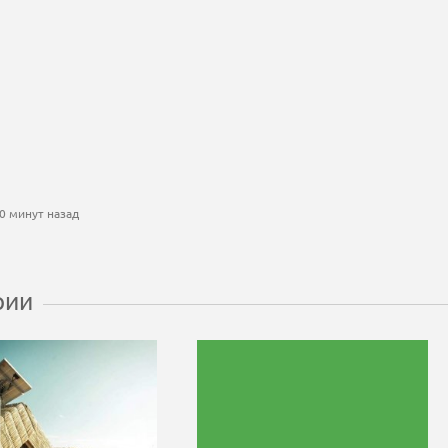
0 минут назад
рии