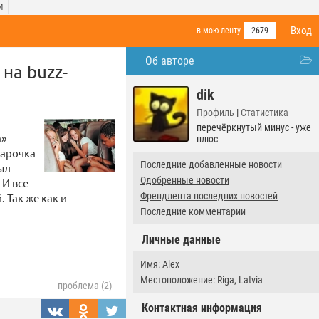
И
Вход
в мою ленту
2679
Об авторе
на buzz-
dik
Профиль
|
Статистика
перечёркнутый минус - уже
а»
плюс
парочка
Последние добавленные новости
ыл
Одобренные новости
 И все
Френдлента последних новостей
 Так же как и
Последние комментарии
Личные данные
Имя: Alex
Местоположение: Riga, Latvia
проблема (2)
Контактная информация