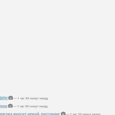
ИЗИН
— 1 час 49 минут назад
блин
— 1 час 49 минут назад
арелка вносит некий диссонанс
— 1 час 50 минут назад