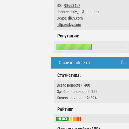
ICQ:
98663452
Jabber: dikiy_st@jabber.ru
Skype: dikiy.com
http://dikiy.com
Репутация:
О сайте adme.ru
Статистика:
Всего новостей: 400
Одобрено новостей: 155
Качество новостей: 39%
Рейтинг
Отзывы о сайте (189)