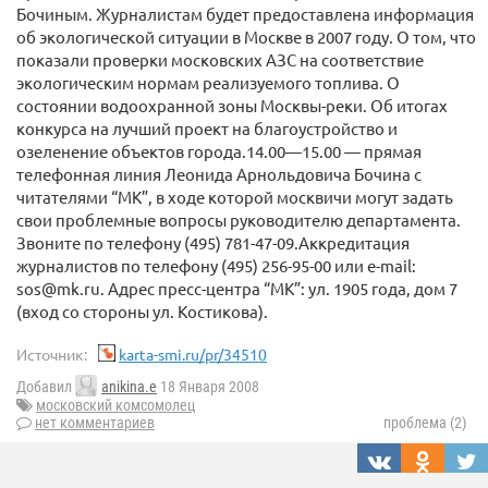
Бочиным. Журналистам будет предоставлена информация
об экологической ситуации в Москве в 2007 году. О том, что
показали проверки московских АЗС на соответствие
экологическим нормам реализуемого топлива. О
состоянии водоохранной зоны Москвы-реки. Об итогах
конкурса на лучший проект на благоустройство и
озеленение объектов города.14.00—15.00 — прямая
телефонная линия Леонида Арнольдовича Бочина с
читателями “МК”, в ходе которой москвичи могут задать
свои проблемные вопросы руководителю департамента.
Звоните по телефону (495) 781-47-09.Аккредитация
журналистов по телефону (495) 256-95-00 или e-mail:
sos@mk.ru. Адрес пресс-центра “МК”: ул. 1905 года, дом 7
(вход со стороны ул. Костикова).
Источник:
karta-smi.ru/pr/34510
Добавил
anikina.e
18 Января 2008
московский комсомолец
нет комментариев
проблема (2)