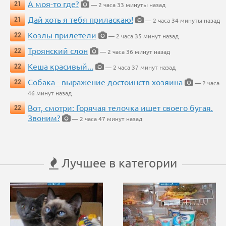
А моя-то где?
21
— 2 часа 33 минуты назад
Дай хоть я тебя приласкаю!
21
— 2 часа 34 минуты назад
Козлы прилетели
22
— 2 часа 35 минут назад
Троянский слон
22
— 2 часа 36 минут назад
Кеша красивый...
22
— 2 часа 37 минут назад
Собака - выражение достоинств хозяина
22
— 2 часа
46 минут назад
Вот, смотри: Горячая телочка ищет своего бугая.
22
Звоним?
— 2 часа 47 минут назад
Лучшее в категории