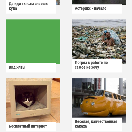
Да иди ты сам знаешь
куда
Астерикс - начало
Погряз в работе по
Вид Ялты
самое не хочу
Весёлая, какчественная
Бесплатный интернет
какаха