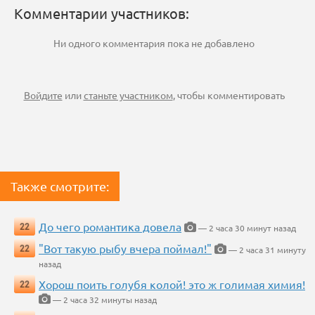
Комментарии участников:
Ни одного комментария пока не добавлено
Войдите
или
станьте участником
, чтобы комментировать
Также смотрите:
До чего романтика довела
22
— 2 часа 30 минут назад
"Вот такую рыбу вчера поймал!"
22
— 2 часа 31 минуту
назад
Хорош поить голубя колой! это ж голимая химия!
22
— 2 часа 32 минуты назад