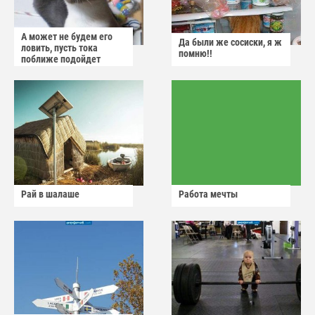
А может не будем его
Да были же сосиски, я ж
ловить, пусть тока
помню!!
поближе подойдет
Рай в шалаше
Работа мечты