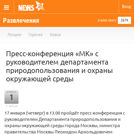
Вход
Развлечения
в мою ленту
2679
Лучшее
Горячее
Новое
Пресс-конференция «МК» с
руководителем департамента
природопользования и охраны
окружающей среды
отметил
1
в архиве
17 января (четверг) в 13.00 пройдёт пресс-конференция с
руководителем Департамента природопользования и
охраны окружающей среды города Москвы, министра
правительства Москвы Леонидом Арнольдовичем