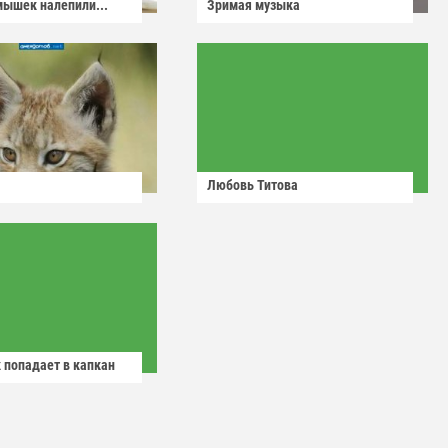
мышек налепили...
Зримая музыка
Любовь Титова
 попадает в капкан