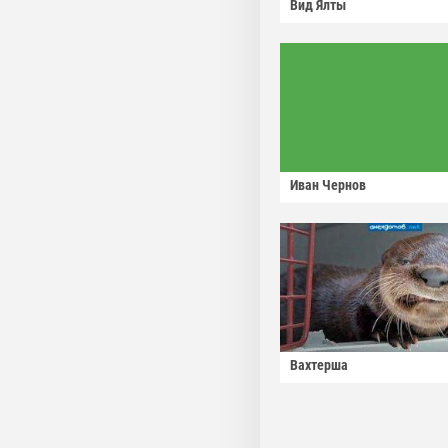
Вид Ялты
Иван Чернов
Вахтерша