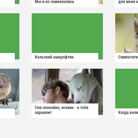
Мы и не сомневались
для меня 
Кольский ашкрофтин
Симпатяги
Спи спокойно, хозяин - я тебя
охраняю!
Когда волк