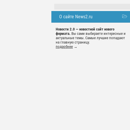
О сайте News2.ru
Новости 2.0 — новостной сайт нового
формата.
Вы сами выбираете интересные и
актуальные темы. Самые лучшие попадают
на главную страницу.
подробнее
→