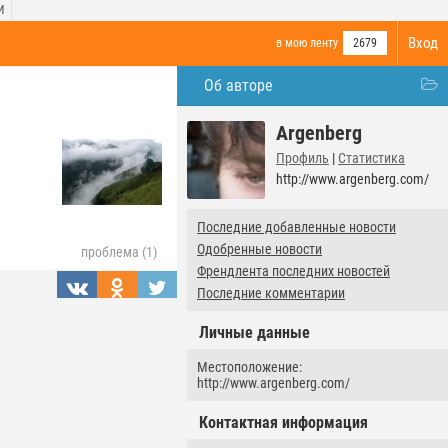
И
Вход
в мою ленту
2679
Об авторе
Argenberg
Профиль
|
Статистика
http://www.argenberg.com/
Последние добавленные новости
Одобренные новости
проблема (1)
Френдлента последних новостей
Последние комментарии
Личные данные
Местоположение:
http://www.argenberg.com/
Контактная информация