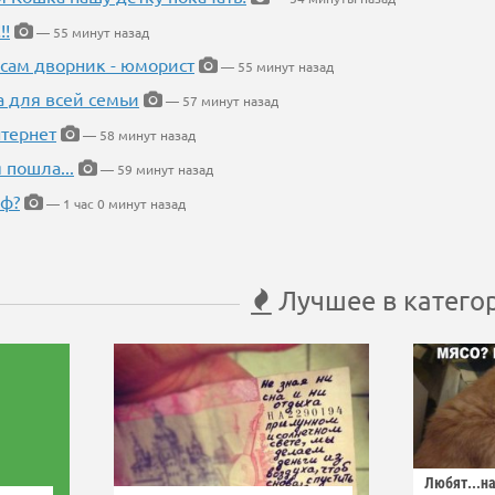
!!
— 55 минут назад
 сам дворник - юморист
— 55 минут назад
а для всей семьи
— 57 минут назад
тернет
— 58 минут назад
 пошла...
— 59 минут назад
еф?
— 1 час 0 минут назад
Лучшее в катего
Любят...н