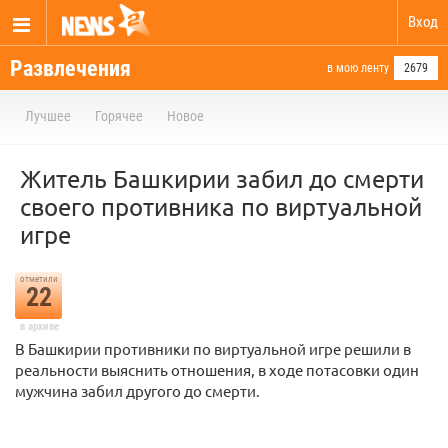
Вход
Развлечения
в мою ленту
2679
Лучшее
Горячее
Новое
Житель Башкирии забил до смерти
своего противника по виртуальной
игре
отметили
22
в архиве
В Башкирии противники по виртуальной игре решили в
реальности выяснить отношения, в ходе потасовки один
мужчина забил другого до смерти.