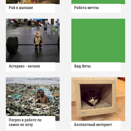
Рай в шалаше
Работа мечты
Астерикс - начало
Вид Ялты
Погряз в работе по
самое не хочу
Бесплатный интернет