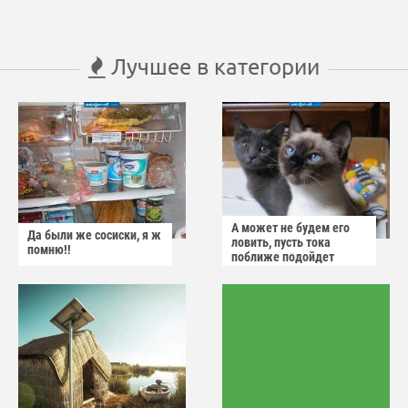
Лучшее в категории
А может не будем его
Да были же сосиски, я ж
ловить, пусть тока
помню!!
поближе подойдет