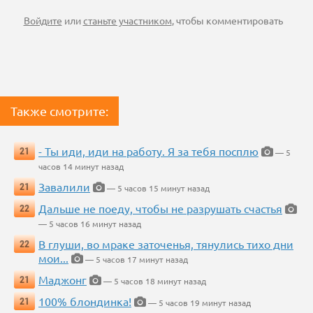
Войдите
или
станьте участником
, чтобы комментировать
Также смотрите:
- Ты иди, иди на работу. Я за тебя посплю
21
— 5
часов 14 минут назад
Завалили
21
— 5 часов 15 минут назад
Дальше не поеду, чтобы не разрушать счастья
22
— 5 часов 16 минут назад
В глуши, во мраке заточенья, тянулись тихо дни
22
мои...
— 5 часов 17 минут назад
Маджонг
21
— 5 часов 18 минут назад
100% блондинка!
21
— 5 часов 19 минут назад