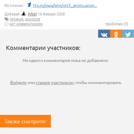
Источник:
1tv.ru/owa/win/ort5_anons.anon...
Добавил
Arbat
14 Января 2008
первый
,
дроздов
нет комментариев
проблема (3)
Комментарии участников:
Ни одного комментария пока не добавлено
Войдите
или
станьте участником
, чтобы комментировать
Также смотрите: