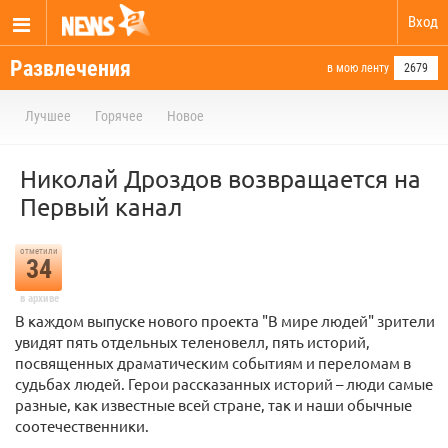
Вход
Развлечения
в мою ленту
2679
Лучшее
Горячее
Новое
Николай Дроздов возвращается на
Первый канал
отметили
34
в архиве
В каждом выпуске нового проекта "В мире людей" зрители
увидят пять отдельных теленовелл, пять историй,
посвященных драматическим событиям и переломам в
судьбах людей. Герои рассказанных историй – люди самые
разные, как известные всей стране, так и наши обычные
соотечественники.