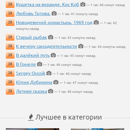
Кушетка на веранде. Кос Коб
28
— 1 час 40 минут назад
Любовь Титова.
28
— 1 час 41 минуту назад
Новодевичий монастырь, 1969 год
28
— 1 час 42
минуты назад
Старый рыбак
28
— 1 час 43 минуты назад
К вечеру самодеятельности
28
— 1 час 44 минуты назад
В далёкий путь
28
— 1 час 45 минут назад
В Гомеле
28
— 1 час 46 минут назад
Sergey Oussik
28
— 1 час 46 минут назад
Юлия Дубинина
28
— 1 час 47 минут назад
Летняя сказка
28
— 1 час 48 минут назад
Лучшее в категории