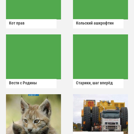
Кот прав
Кольский ашкрофтин
Вести с Родины
Старики, шаг вперёд