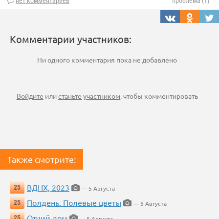
нет комментариев
проблема (1)
Комментарии участников:
Ни одного комментария пока не добавлено
Войдите
или
станьте участником
, чтобы комментировать
Также смотрите:
ВДНХ, 2023
25
— 5 Августа
Полдень. Полевые цветы
25
— 5 Августа
Отчий дом
25
— 5 Августа