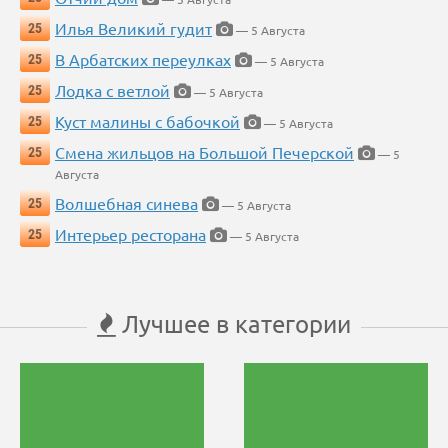
Илья Великий гудит
25
— 5 Августа
В Арбатских переулках
25
— 5 Августа
Лодка с ветлой
25
— 5 Августа
Куст малины с бабочкой
25
— 5 Августа
Смена жильцов на Большой Печерской
25
— 5
Августа
Волшебная синева
25
— 5 Августа
Интерьер ресторана
25
— 5 Августа
Лучшее в категории