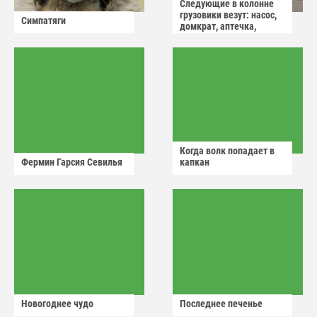
Следующие в колонне
грузовики везут: насос,
Симпатяги
домкрат, аптечка,
аварийный знак
Когда волк попадает в
Фермин Гарсия Севилья
капкан
Новогоднее чудо
Последнее печенье