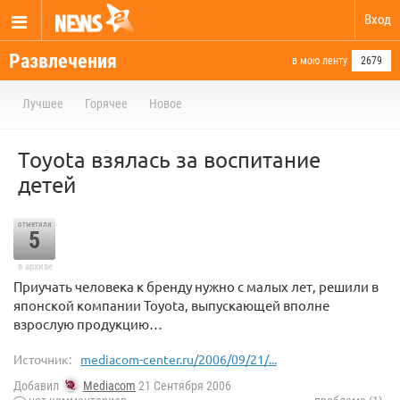
Вход
Развлечения
в мою ленту
2679
Лучшее
Горячее
Новое
Toyota взялась за воспитание
детей
отметили
5
в архиве
Приучать человека к бренду нужно с малых лет, решили в
японской компании Toyota, выпускающей вполне
взрослую продукцию…
Источник:
mediacom-center.ru/2006/09/21/...
Добавил
Mediacom
21 Сентября 2006