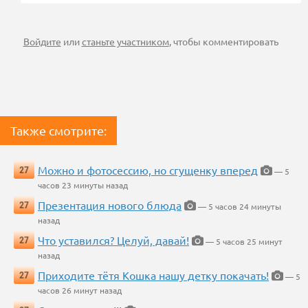
Войдите
или
станьте участником
, чтобы комментировать
Также смотрите:
Можно и фотосессию, но сгущенку вперед
27
— 5
часов 23 минуты назад
Презентация нового блюда
27
— 5 часов 24 минуты
назад
Что уставился? Целуй, давай!
27
— 5 часов 25 минут
назад
Приходите тётя Кошка нашу детку покачать!
27
— 5
часов 26 минут назад