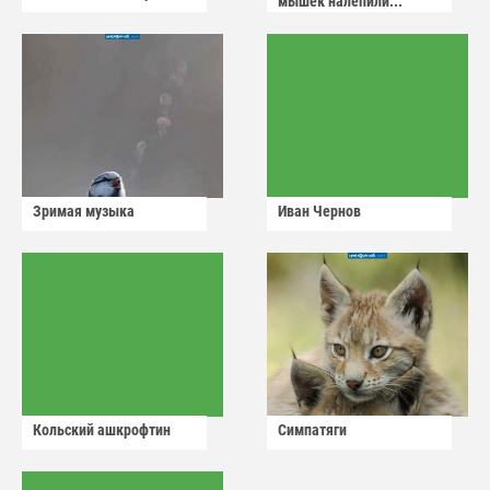
мышек налепили...
Зримая музыка
Иван Чернов
Кольский ашкрофтин
Симпатяги