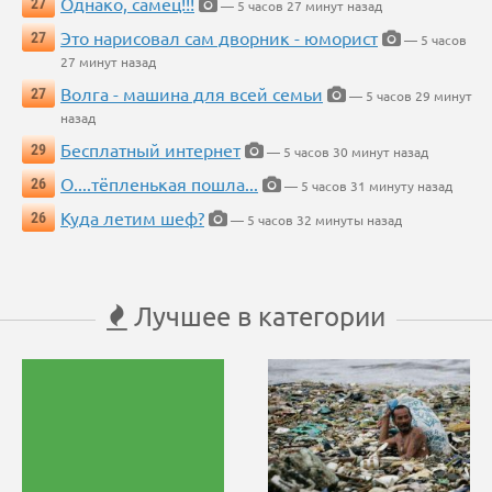
Однако, самец!!!
27
— 5 часов 27 минут назад
Это нарисовал сам дворник - юморист
27
— 5 часов
27 минут назад
Волга - машина для всей семьи
27
— 5 часов 29 минут
назад
Бесплатный интернет
29
— 5 часов 30 минут назад
О....тёпленькая пошла...
26
— 5 часов 31 минуту назад
Куда летим шеф?
26
— 5 часов 32 минуты назад
Лучшее в категории