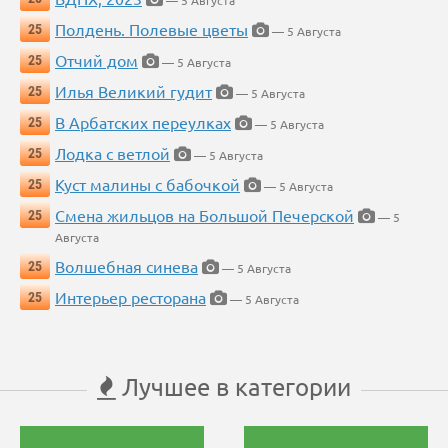
— 5 Августа
Полдень. Полевые цветы
25
— 5 Августа
Отчий дом
25
— 5 Августа
Илья Великий гудит
25
— 5 Августа
В Арбатских переулках
25
— 5 Августа
Лодка с ветлой
25
— 5 Августа
Куст малины с бабочкой
25
— 5 Августа
Смена жильцов на Большой Печерской
25
— 5
Августа
Волшебная синева
25
— 5 Августа
Интерьер ресторана
25
— 5 Августа
Лучшее в категории