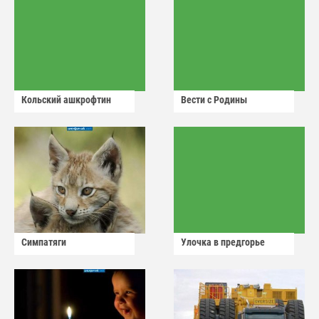
Кольский ашкрофтин
Вести с Родины
Симпатяги
Улочка в предгорье