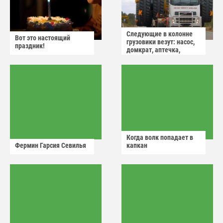
Следующие в колонне
Вот это настоящий
грузовики везут: насос,
праздник!
домкрат, аптечка,
аварийный знак
Когда волк попадает в
Фермин Гарсия Севилья
капкан