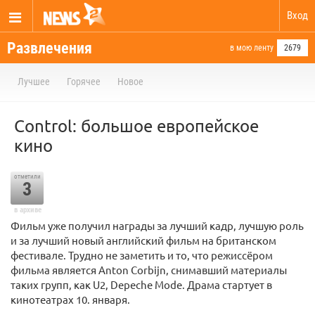
Вход
Развлечения
в мою ленту
2679
Лучшее
Горячее
Новое
Control: большое европейское
кино
отметили
3
в архиве
Фильм уже получил награды за лучший кадр, лучшую роль
и за лучший новый английский фильм на британском
фестивале. Трудно не заметить и то, что режиссёром
фильма является Anton Corbijn, снимавший материалы
таких групп, как U2, Depeche Mode. Драма стартует в
кинотеатрах 10. января.