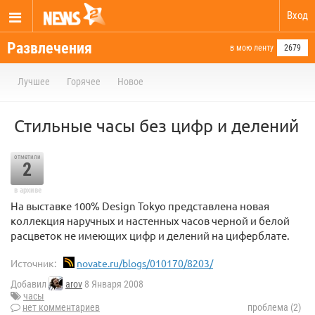
Вход
Развлечения
в мою ленту
2679
Лучшее
Горячее
Новое
Стильные часы без цифр и делений
отметили
2
в архиве
На выставке 100% Design Tokyo представлена новая
коллекция наручных и настенных часов черной и белой
расцветок не имеющих цифр и делений на циферблате.
Источник:
novate.ru/blogs/010170/8203/
Добавил
arov
8 Января 2008
часы
нет комментариев
проблема (2)