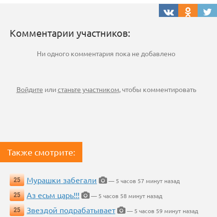
Комментарии участников:
Ни одного комментария пока не добавлено
Войдите
или
станьте участником
, чтобы комментировать
Также смотрите:
Мурашки забегали
25
— 5 часов 57 минут назад
Аз есьм царь!!!
25
— 5 часов 58 минут назад
Звездой подрабатывает
25
— 5 часов 59 минут назад