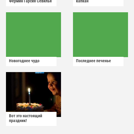
Фермин Гарсия Севилья
капкан
Новогоднее чудо
Последнее печенье
Вот это настоящий
праздник!