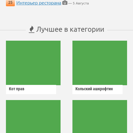
Интерьер ресторана
25
— 5 Августа
Лучшее в категории
Кот прав
Кольский ашкрофтин