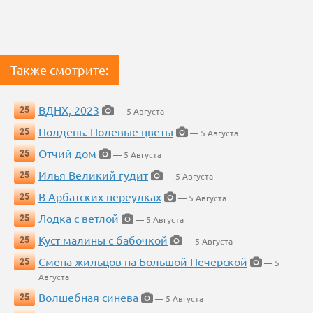
Также смотрите:
ВДНХ, 2023
25
— 5 Августа
Полдень. Полевые цветы
25
— 5 Августа
Отчий дом
25
— 5 Августа
Илья Великий гудит
25
— 5 Августа
В Арбатских переулках
25
— 5 Августа
Лодка с ветлой
25
— 5 Августа
Куст малины с бабочкой
25
— 5 Августа
Смена жильцов на Большой Печерской
25
— 5
Августа
Волшебная синева
25
— 5 Августа