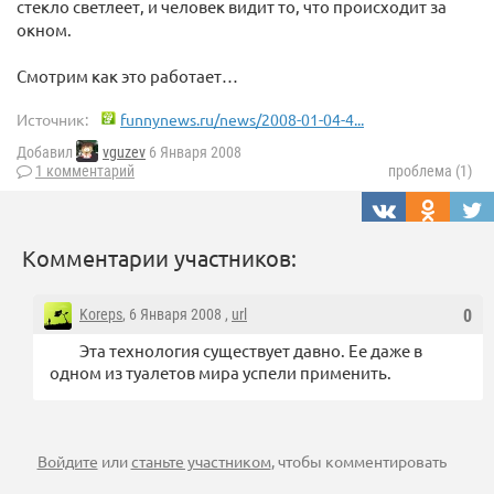
стекло светлеет, и человек видит то, что происходит за
окном.
Смотрим как это работает…
Источник:
funnynews.ru/news/2008-01-04-4...
Добавил
vguzev
6 Января 2008
1 комментарий
проблема (1)
Комментарии участников:
Koreps
, 6 Января 2008 ,
url
0
Эта технология существует давно. Ее даже в
одном из туалетов мира успели применить.
Войдите
или
станьте участником
, чтобы комментировать