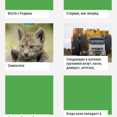
Вести с Родины
Старики, шаг вперёд
Следующие в колонне
грузовики везут: насос,
Симпатяги
домкрат, аптечка,
аварийный знак
Когда волк попадает в