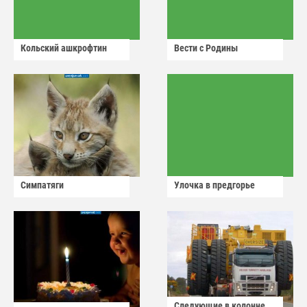
Кольский ашкрофтин
Вести с Родины
Симпатяги
Улочка в предгорье
Следующие в колонне