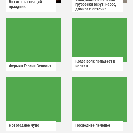
Вот это настоящий
грузовики везут: насос,
праздник!
домкрат, аптечка,
аварийный знак
Когда волк попадает в
Фермин Гарсия Севилья
капкан
Новогоднее чудо
Последнее печенье