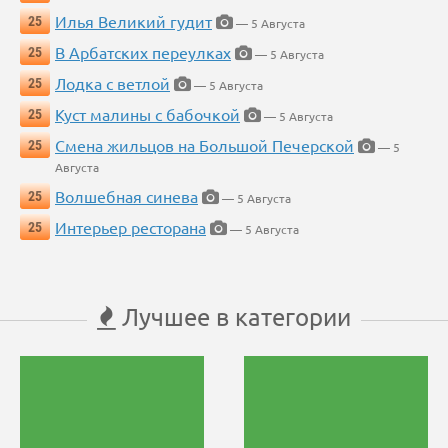
Илья Великий гудит
25
— 5 Августа
В Арбатских переулках
25
— 5 Августа
Лодка с ветлой
25
— 5 Августа
Куст малины с бабочкой
25
— 5 Августа
Смена жильцов на Большой Печерской
25
— 5
Августа
Волшебная синева
25
— 5 Августа
Интерьер ресторана
25
— 5 Августа
Лучшее в категории