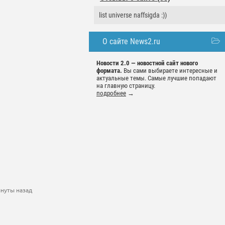
list universe naffsigda :))
О сайте News2.ru
Новости 2.0 — новостной сайт нового
формата.
Вы сами выбираете интересные и
актуальные темы. Самые лучшие попадают
на главную страницу.
подробнее
→
инуты назад