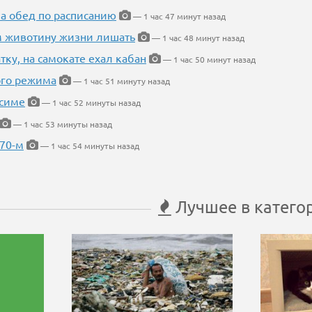
 а обед по расписанию
— 1 час 47 минут назад
м животину жизни лишать
— 1 час 48 минут назад
тку, на самокате ехал кабан
— 1 час 50 минут назад
ого режима
— 1 час 51 минуту назад
усиме
— 1 час 52 минуты назад
— 1 час 53 минуты назад
 70-м
— 1 час 54 минуты назад
Лучшее в катего