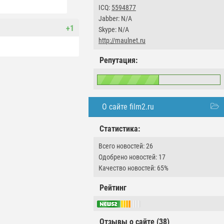
ICQ:
5594877
Jabber: N/A
+1
Skype: N/A
http://maulnet.ru
Репутация:
О сайте film2.ru
Статистика:
Всего новостей: 26
Одобрено новостей: 17
Качество новостей: 65%
Рейтинг
Отзывы о сайте (38)