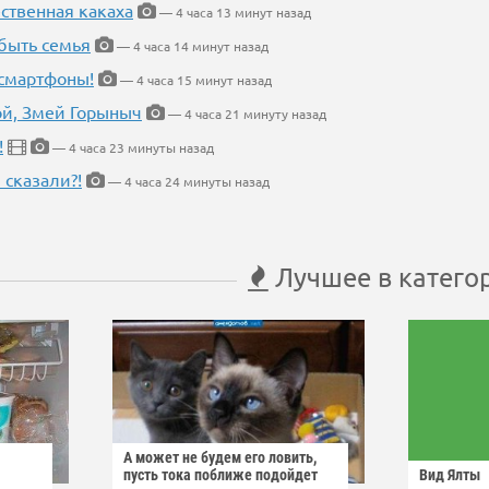
ественная какаха
— 4 часа 13 минут назад
быть семья
— 4 часа 14 минут назад
 смартфоны!
— 4 часа 15 минут назад
кой, Змей Горыныч
— 4 часа 21 минуту назад
!
— 4 часа 23 минуты назад
 сказали?!
— 4 часа 24 минуты назад
Лучшее в катего
А может не будем его ловить,
пусть тока поближе подойдет
Вид Ялты