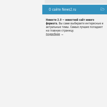
О сайте News2.ru
Новости 2.0 — новостной сайт нового
формата.
Вы сами выбираете интересные и
актуальные темы. Самые лучшие попадают
на главную страницу.
подробнее
→