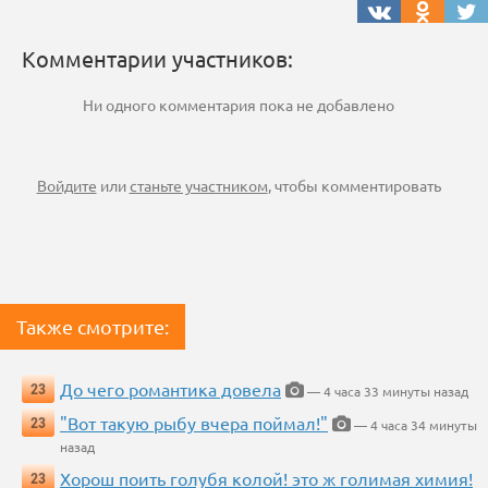
Комментарии участников:
Ни одного комментария пока не добавлено
Войдите
или
станьте участником
, чтобы комментировать
Также смотрите:
До чего романтика довела
23
— 4 часа 33 минуты назад
"Вот такую рыбу вчера поймал!"
23
— 4 часа 34 минуты
назад
Хорош поить голубя колой! это ж голимая химия!
23