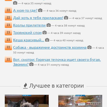
— 4 часа 35 минут назад
А моя-то где?
22
— 4 часа 36 минут назад
Дай хоть я тебя приласкаю!
22
— 4 часа 37 минут назад
Козлы прилетели
23
— 4 часа 38 минут назад
Троянский слон
23
— 4 часа 39 минут назад
Кеша красивый...
23
— 4 часа 40 минут назад
Собака - выражение достоинств хозяина
22
— 4 часа
50 минут назад
Вот, смотри: Горячая телочка ищет своего бугая.
22
Звоним?
— 4 часа 51 минуту назад
Лучшее в категории