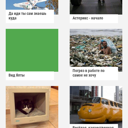
Да иди ты сам знаешь
куда
Астерикс - начало
Погряз в работе по
Вид Ялты
самое не хочу
Весёлая, какчественная