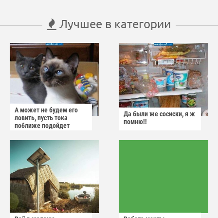
Лучшее в категории
А может не будем его
Да были же сосиски, я ж
ловить, пусть тока
помню!!
поближе подойдет