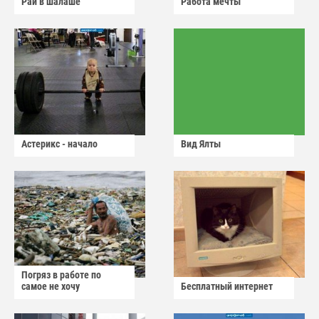
Рай в шалаше
Работа мечты
Астерикс - начало
Вид Ялты
Погряз в работе по
самое не хочу
Бесплатный интернет