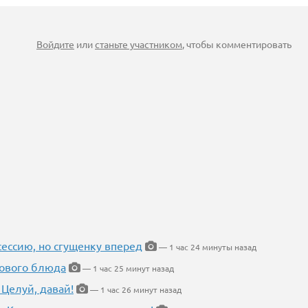
Войдите
или
станьте участником
, чтобы комментировать
ессию, но сгущенку вперед
— 1 час 24 минуты назад
нового блюда
— 1 час 25 минут назад
 Целуй, давай!
— 1 час 26 минут назад