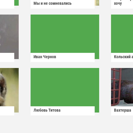
Мы и не сомневались
хочу
Иван Чернов
Кольский 
Любовь Титова
Вахтерша