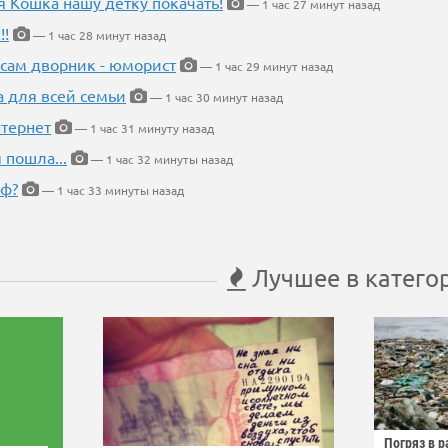
я Кошка нашу детку покачать!
— 1 час 27 минут назад
!!
— 1 час 28 минут назад
 сам дворник - юморист
— 1 час 29 минут назад
а для всей семьи
— 1 час 30 минут назад
тернет
— 1 час 31 минуту назад
 пошла...
— 1 час 32 минуты назад
еф?
— 1 час 33 минуты назад
Лучшее в катего
Погряз в р