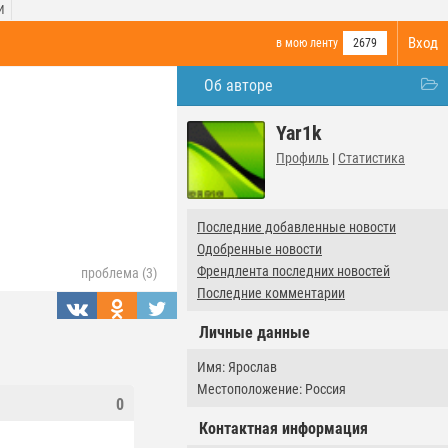
И
Вход
в мою ленту
2679
Об авторе
Yar1k
Профиль
|
Статистика
Последние добавленные новости
Одобренные новости
Френдлента последних новостей
проблема (3)
Последние комментарии
Личные данные
Имя: Ярослав
Местоположение: Россия
0
Контактная информация