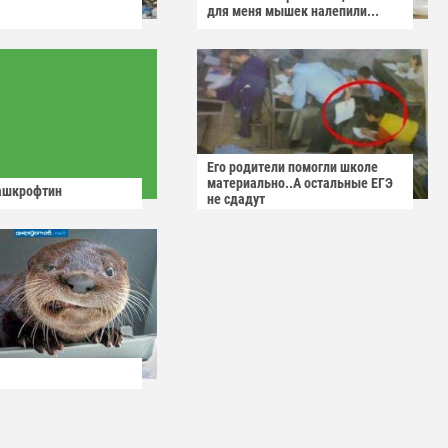
для меня мышек налепили...
Его родители помогли школе
материально..А остальные ЕГЭ
ашкрофтин
не сдадут