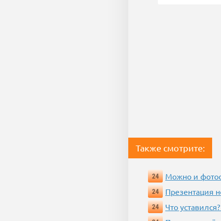
Также смотрите:
Можно и фотос
24
Презентация 
24
Что уставился?
24