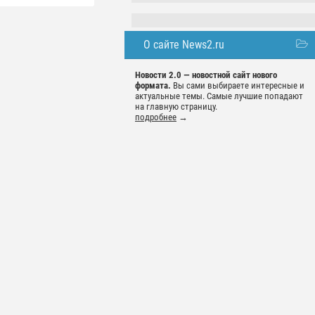
О сайте News2.ru
Новости 2.0 — новостной сайт нового
формата.
Вы сами выбираете интересные и
актуальные темы. Самые лучшие попадают
на главную страницу.
подробнее
→