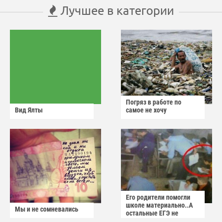
Лучшее в категории
Погряз в работе по
Вид Ялты
самое не хочу
Его родители помогли
школе материально..А
Мы и не сомневались
остальные ЕГЭ не
сдадут