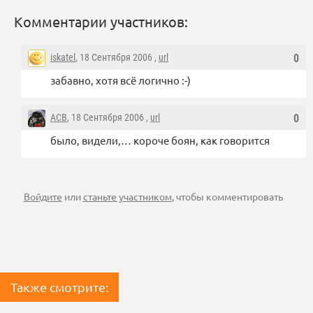
Комментарии участников:
iskatel
, 18 Сентября 2006 ,
url
0
забавно, хотя всё логично :-)
ACB
, 18 Сентября 2006 ,
url
0
было, видели,… короче боян, как говорится
Войдите
или
станьте участником
, чтобы комментировать
Также смотрите: