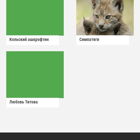
Кольский ашкрофтин
Симпатяги
Любовь Титова