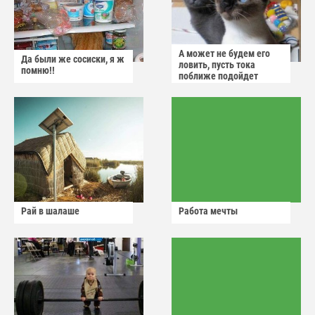
А может не будем его
Да были же сосиски, я ж
ловить, пусть тока
помню!!
поближе подойдет
Рай в шалаше
Работа мечты