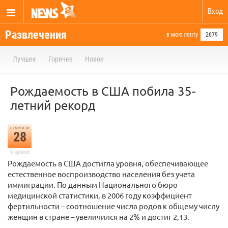
Вход
Развлечения
в мою ленту
2679
Лучшее
Горячее
Новое
Рождаемость в США побила 35-
летний рекорд
отметили
28
в архиве
Рождаемость в США достигла уровня, обеспечивающее
естественное воспроизводство населения без учета
иммиграции. По данным Национального бюро
медицинской статистики, в 2006 году коэффициент
фертильности – соотношение числа родов к общему числу
женщин в стране – увеличился на 2% и достиг 2,13.