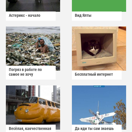
Астерикс - начало
Вид Ялты
Погряз в работе по
самое не хочу
Бесплатный интернет
Весёлая, какчественная
Да иди ты сам знаешь