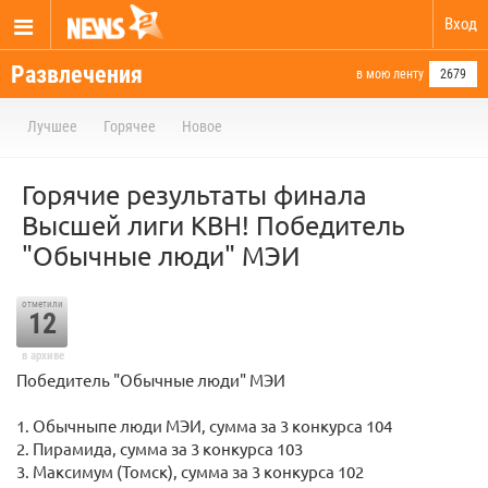
Вход
Развлечения
в мою ленту
2679
Лучшее
Горячее
Новое
Горячие результаты финала
Высшей лиги КВН! Победитель
"Обычные люди" МЭИ
отметили
12
в архиве
Победитель "Обычные люди" МЭИ
1. Обычныпе люди МЭИ, сумма за 3 конкурса 104
2. Пирамида, сумма за 3 конкурса 103
3. Максимум (Томск), сумма за 3 конкурса 102