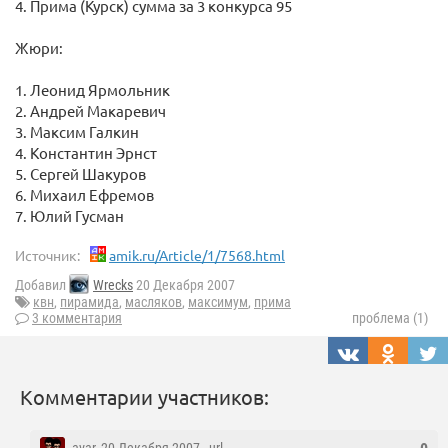
4. Прима (Курск) сумма за 3 конкурса 95
Жюри:
1. Леонид Ярмольник
2. Андрей Макаревич
3. Максим Галкин
4. Константин Эрнст
5. Сергей Шакуров
6. Михаил Ефремов
7. Юлий Гусман
Источник:
amik.ru/Article/1/7568.html
Добавил
Wrecks
20 Декабря 2007
квн
,
пирамида
,
масляков
,
максимум
,
прима
3 комментария
проблема (1)
Комментарии участников: