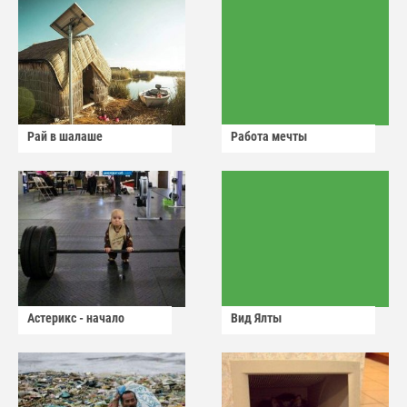
Рай в шалаше
Работа мечты
Астерикс - начало
Вид Ялты