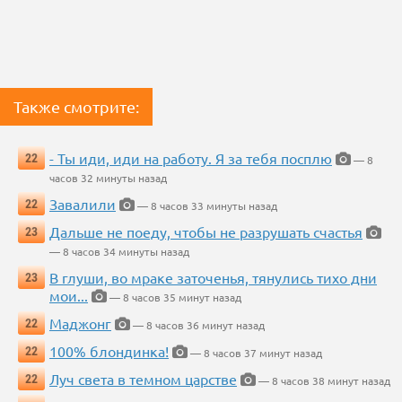
Также смотрите:
- Ты иди, иди на работу. Я за тебя посплю
22
— 8
часов 32 минуты назад
Завалили
22
— 8 часов 33 минуты назад
Дальше не поеду, чтобы не разрушать счастья
23
— 8 часов 34 минуты назад
В глуши, во мраке заточенья, тянулись тихо дни
23
мои...
— 8 часов 35 минут назад
Маджонг
22
— 8 часов 36 минут назад
100% блондинка!
22
— 8 часов 37 минут назад
Луч света в темном царстве
22
— 8 часов 38 минут назад