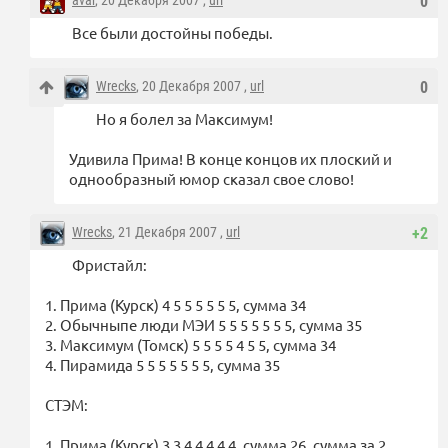
avar
, 20 Декабря 2007 ,
url
0
Все были достойны победы.
Wrecks
, 20 Декабря 2007 ,
url
0
Но я болел за Максимум!
Удивила Прима! В конце концов их плоский и
однообразный юмор сказал свое слово!
Wrecks
, 21 Декабря 2007 ,
url
+2
Фристайл:
1. Прима (Курск) 4 5 5 5 5 5 5, сумма 34
2. Обычныпе люди МЭИ 5 5 5 5 5 5 5, сумма 35
3. Максимум (Томск) 5 5 5 5 4 5 5, сумма 34
4. Пирамида 5 5 5 5 5 5 5, сумма 35
СТЭМ:
1. Прима (Курск) 3 3 4 4 4 4 4, сумма 26, сумма за 2