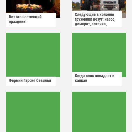
Следующие в колонне
Вот это настоящий
грузовики везут: насос,
праздник!
домкрат, аптечка,
аварийный знак
Когда волк попадает в
Фермин Гарсия Севилья
капкан