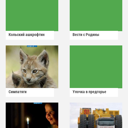
Кольский ашкрофтин
Вести с Родины
Симпатяги
Улочка в предгорье