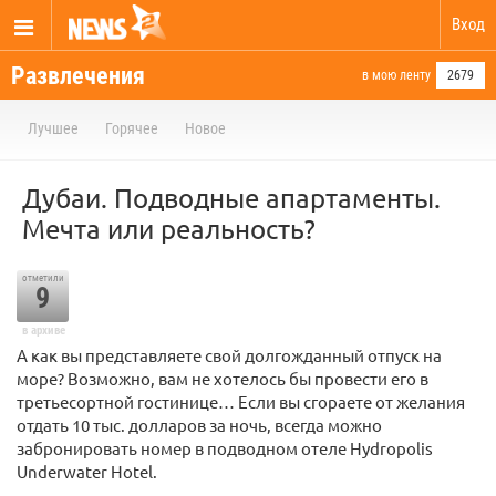
Вход
Развлечения
в мою ленту
2679
Лучшее
Горячее
Новое
Дубаи. Подводные апартаменты.
Мечта или реальность?
отметили
9
в архиве
А как вы представляете свой долгожданный отпуск на
море? Возможно, вам не хотелось бы провести его в
третьесортной гостинице… Если вы сгораете от желания
отдать 10 тыс. долларов за ночь, всегда можно
забронировать номер в подводном отеле Hydropolis
Underwater Hotel.