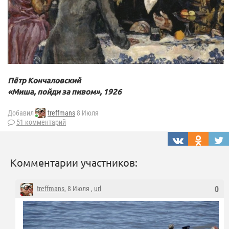
Пётр Кончаловский
«Миша, пойди за пивом», 1926
Добавил
treffmans
8 Июля
51 комментарий
Комментарии участников:
treffmans
, 8 Июля ,
url
0