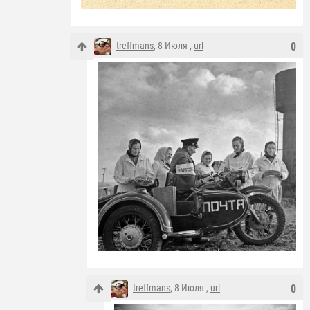
treffmans
, 8 Июля ,
url
0
treffmans
, 8 Июля ,
url
0