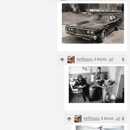
treffmans
, 8 Июля ,
url
0
treffmans
, 8 Июля ,
url
0