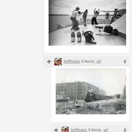
treffmans
, 8 Июля ,
url
0
treffmans
, 8 Июля ,
url
0