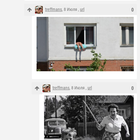
treffmans
, 8 Июля ,
url
0
treffmans
, 8 Июля ,
url
0