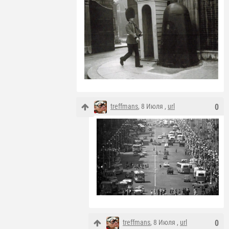
treffmans
, 8 Июля ,
url
0
treffmans
, 8 Июля ,
url
0