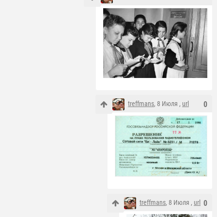
treffmans
, 8 Июля ,
url
0
treffmans
, 8 Июля ,
url
0