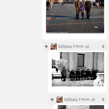
treffmans
, 8 Июля ,
url
0
treffmans
, 8 Июля ,
url
0