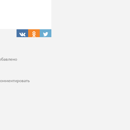
добавлено
 комментировать