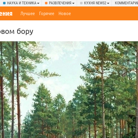
НАУКА И ТЕХНИКА
РАЗВЛЕЧЕНИЯ
КУХНЯ NEWS2
КОММЕНТАРИ
ения
Лучшее
Горячее
Новое
овом бору