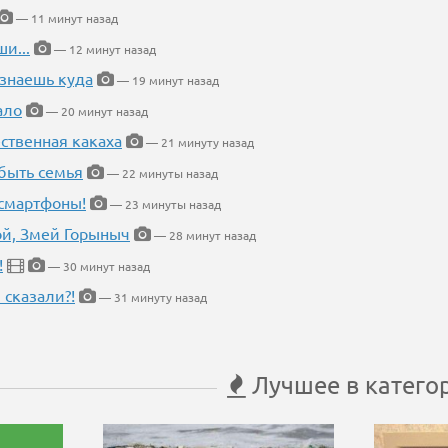
— 11 минут назад
и...
— 12 минут назад
 знаешь куда
— 19 минут назад
ало
— 20 минут назад
ественная какаха
— 21 минуту назад
быть семья
— 22 минуты назад
 смартфоны!
— 23 минуты назад
кой, Змей Горыныч
— 28 минут назад
!
— 30 минут назад
 сказали?!
— 31 минуту назад
Лучшее в катего