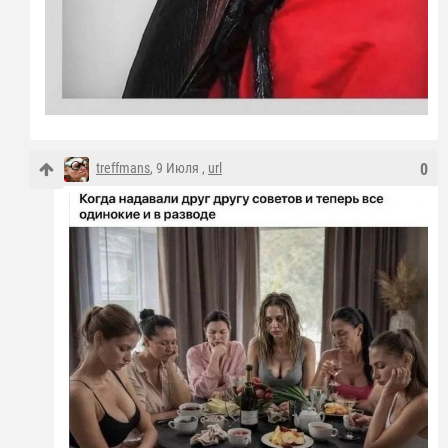
treffmans
, 9 Июля ,
url
0