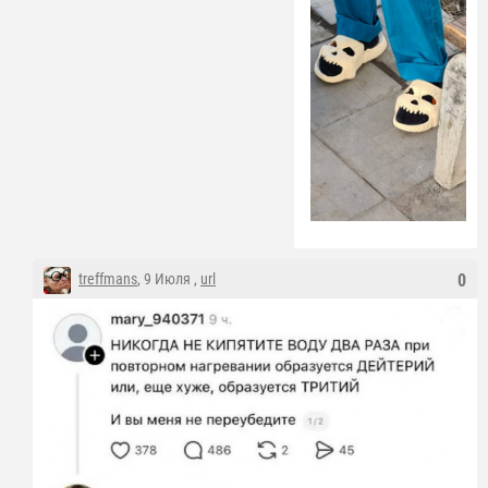
treffmans
, 9 Июля ,
url
0