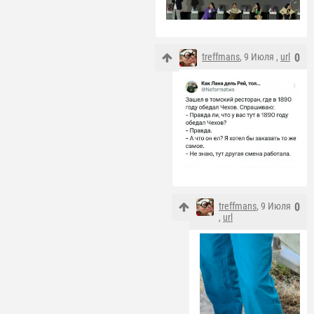
treffmans
, 9 Июля ,
url
0
treffmans
, 9 Июля
0
,
url