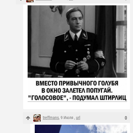
treffmans
, 9 Июля ,
url
0