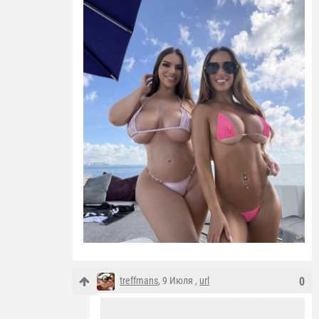
treffmans
, 9 Июля ,
url
0