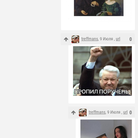
treffmans
, 9 Июля ,
url
0
treffmans
, 9 Июля ,
url
0