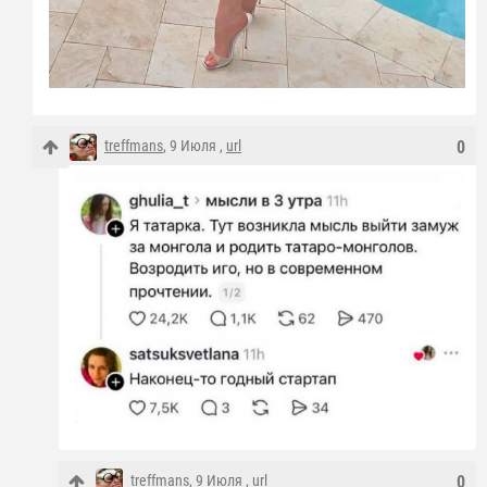
treffmans
, 9 Июля ,
url
0
treffmans
, 9 Июля ,
url
0