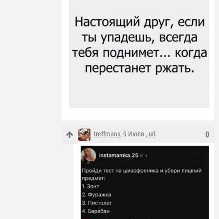
treffmans
, 9 Июля ,
url
0