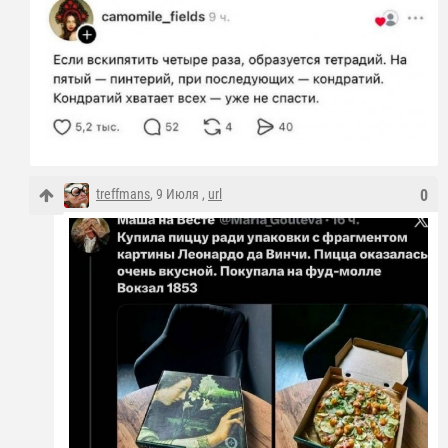
treffmans
, 9 Июля ,
url
0