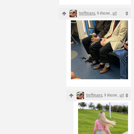
treffmans
, 9 Июля ,
url
0
treffmans
, 9 Июля ,
url
0