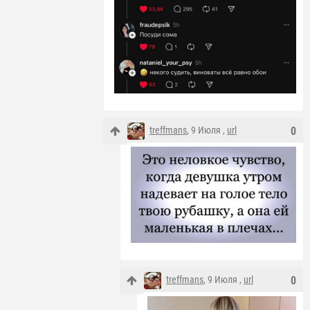
treffmans
, 9 Июля ,
url
0
treffmans
, 9 Июля ,
url
0