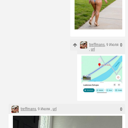
treffmans
, 9 Июля
0
,
url
treffmans
, 9 Июля ,
url
0