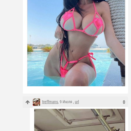
treffmans
, 9 Июля ,
url
0