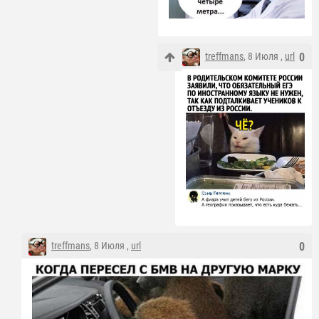
treffmans
, 8 Июля ,
url
0
treffmans
, 8 Июля ,
url
0