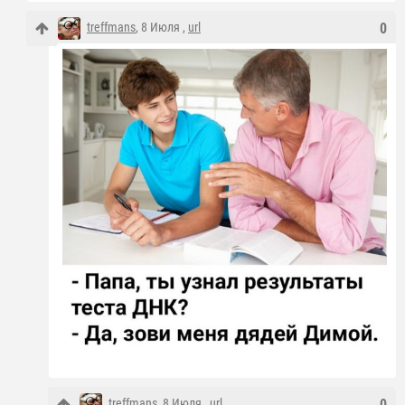
treffmans
, 8 Июля ,
url
0
treffmans
, 8 Июля ,
url
0