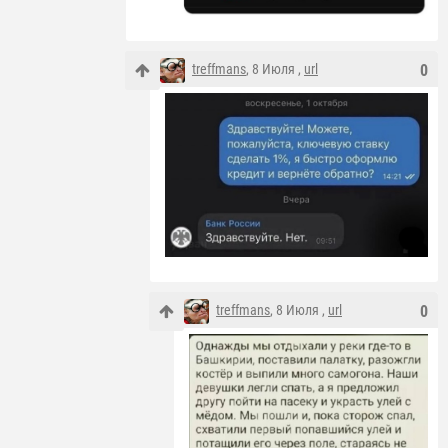
treffmans
, 8 Июля ,
url
0
treffmans
, 8 Июля ,
url
0