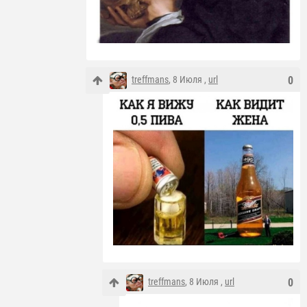
treffmans
, 8 Июля ,
url
0
treffmans
, 8 Июля ,
url
0