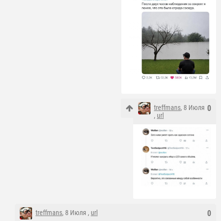
treffmans
, 8 Июля
0
,
url
treffmans
, 8 Июля ,
url
0