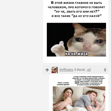
treffmans
, 8 Июля ,
url
0