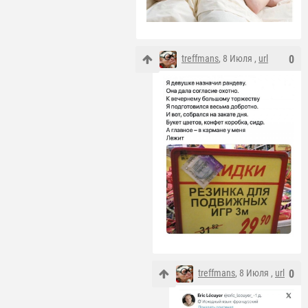
treffmans
, 8 Июля ,
url
0
treffmans
, 8 Июля ,
url
0