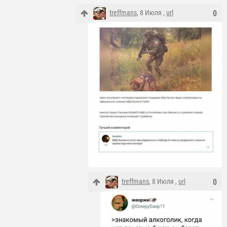
treffmans
, 8 Июля ,
url
0
treffmans
, 8 Июля ,
url
0