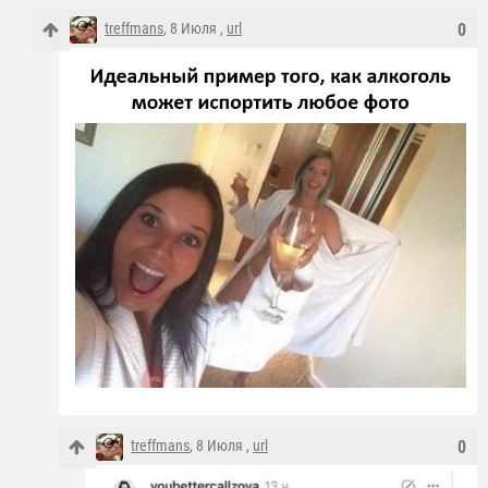
treffmans
, 8 Июля ,
url
0
treffmans
, 8 Июля ,
url
0