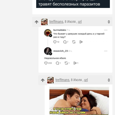
treffmans
, 8 Июля ,
url
0
treffmans
, 8 Июля ,
url
0