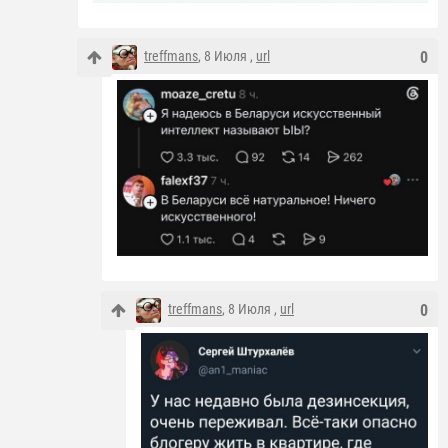
treffmans
, 8 Июля ,
url
0
treffmans
, 8 Июля ,
url
0