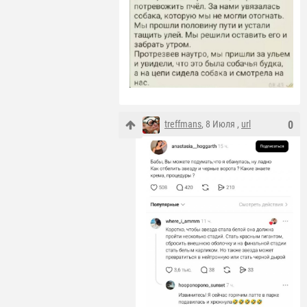
treffmans
, 8 Июля ,
url
0