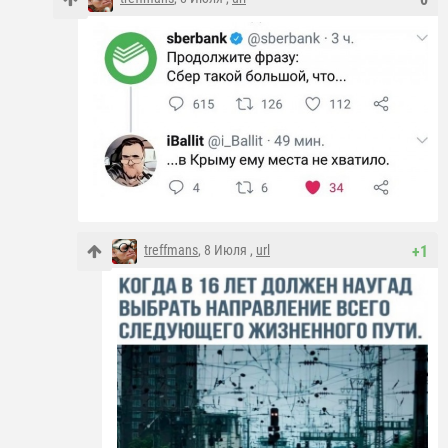
treffmans
, 8 Июля ,
url
+1