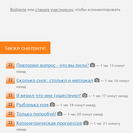
Войдите
или
станьте участником
, чтобы комментировать
Также смотрите:
Повторяю вопрос - что вы пили?
22
— 1 час 15 минут
назад
Сколько смог, столько и наплакал
22
— 1 час 16 минут
назад
Я верил что они существуют!
22
— 1 час 17 минут назад
Рыбонька моя
22
— 1 час 18 минут назад
Только попробуй!
22
— 1 час 20 минут назад
Котометрическая прогрессия
22
— 1 час 21 минуту
назад