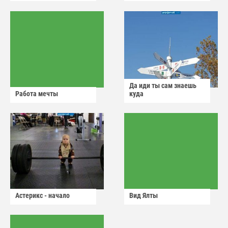
Да иди ты сам знаешь
Работа мечты
куда
Астерикс - начало
Вид Ялты