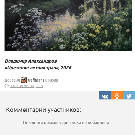
Владимир Александров
«Цветение летних трав», 2026
Добавил
treffmans
8 Июля
нет комментариев
Комментарии участников:
Ни одного комментария пока не добавлено