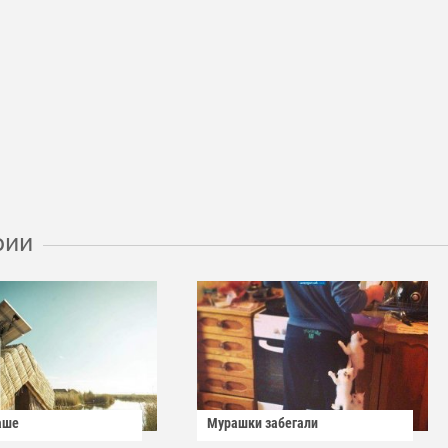
рии
аше
Мурашки забегали