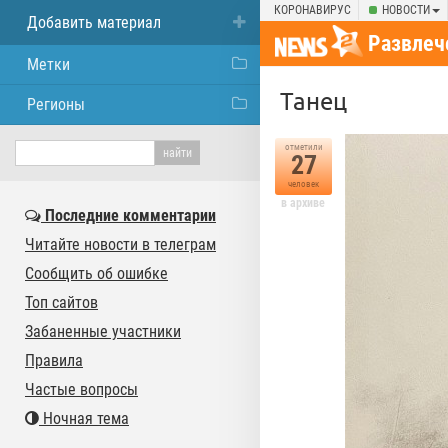
КОРОНАВИРУС
НОВОСТИ
Добавить материал
Развлеч
Метки
Танец
Регионы
отметили
27
человек
в архиве
Последние комментарии
Читайте новости в телеграм
Сообщить об ошибке
Топ сайтов
Забаненные участники
Правила
Частые вопросы
Ночная тема