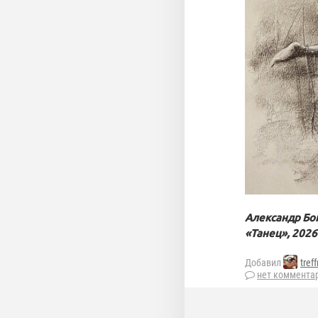
Александр Бо
«Танец», 2026
Добавил
tref
нет коммента