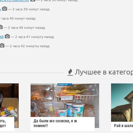
ь
— 2 часа 39 минут назад
 часа 40 минут назад
— 2 часа 40 минут назад
на
— 2 часа 41 минуту назад
— 2 часа 42 минуты назад
Лучшее в катего
ить,
Да были же сосиски, я ж
йдет
помню!!
Рай в шал