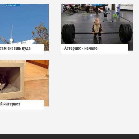
 сам знаешь куда
Астерикс - начало
й интернет