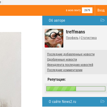
И
Вход
в мою ленту
2679
Об авторе
treffmans
Профиль
|
Статистика
Последние добавленные новости
Одобренные новости
Френдлента последних новостей
Последние комментарии
Репутация:
О сайте News2.ru