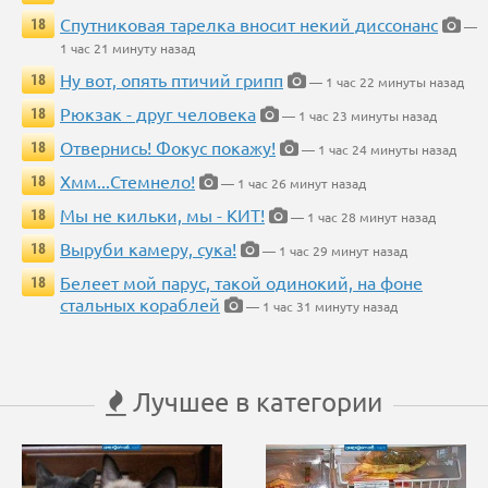
Спутниковая тарелка вносит некий диссонанс
18
—
1 час 21 минуту назад
Ну вот, опять птичий грипп
18
— 1 час 22 минуты назад
Рюкзак - друг человека
18
— 1 час 23 минуты назад
Отвернись! Фокус покажу!
18
— 1 час 24 минуты назад
Хмм...Стемнело!
18
— 1 час 26 минут назад
Мы не кильки, мы - КИТ!
18
— 1 час 28 минут назад
Выруби камеру, сука!
18
— 1 час 29 минут назад
Белеет мой парус, такой одинокий, на фоне
18
стальных кораблей
— 1 час 31 минуту назад
Лучшее в категории