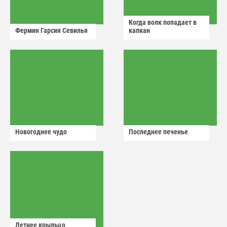
Когда волк попадает в
Фермин Гарсия Севилья
капкан
Новогоднее чудо
Последнее печенье
Летнее крыльцо