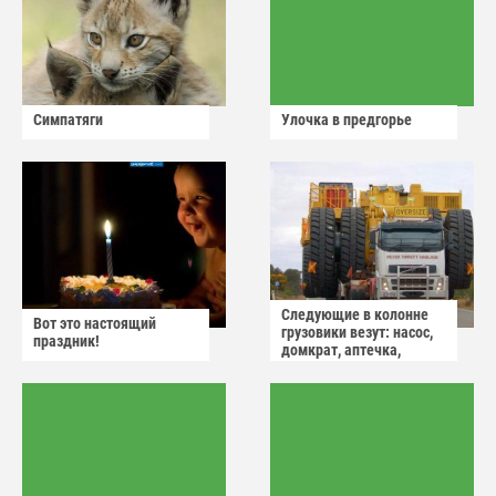
Симпатяги
Улочка в предгорье
Следующие в колонне
Вот это настоящий
грузовики везут: насос,
праздник!
домкрат, аптечка,
аварийный знак