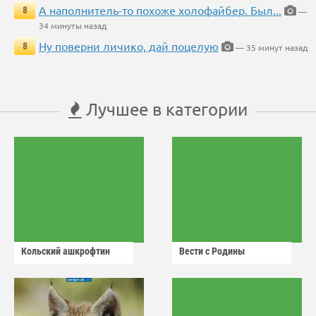
А наполнитель-то похоже холофайбер. Был...
8
—
34 минуты назад
Ну поверни личико, дай поцелую
8
— 35 минут назад
Лучшее в категории
Кольский ашкрофтин
Вести с Родины