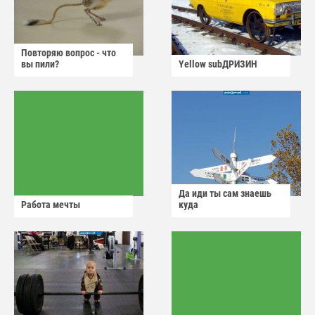
Повторяю вопрос - что
вы пили?
Yellow subДРИЗИН
Да иди ты сам знаешь
Работа мечты
куда