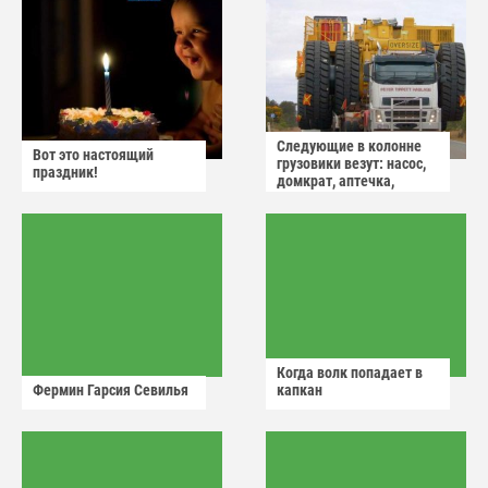
Следующие в колонне
Вот это настоящий
грузовики везут: насос,
праздник!
домкрат, аптечка,
аварийный знак
Когда волк попадает в
Фермин Гарсия Севилья
капкан