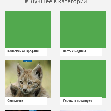
Лучшее в категории
Кольский ашкрофтин
Вести с Родины
Симпатяги
Улочка в предгорье