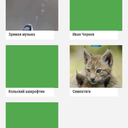
Зримая музыка
Иван Чернов
Кольский ашкрофтин
Симпатяги