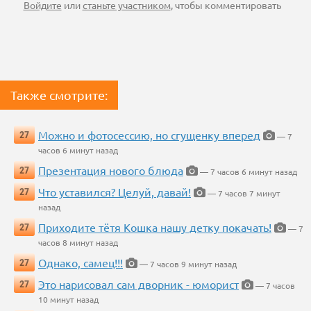
Войдите
или
станьте участником
, чтобы комментировать
Также смотрите:
Можно и фотосессию, но сгущенку вперед
27
— 7
часов 6 минут назад
Презентация нового блюда
27
— 7 часов 6 минут назад
Что уставился? Целуй, давай!
27
— 7 часов 7 минут
назад
Приходите тётя Кошка нашу детку покачать!
27
— 7
часов 8 минут назад
Однако, самец!!!
27
— 7 часов 9 минут назад
Это нарисовал сам дворник - юморист
27
— 7 часов
10 минут назад