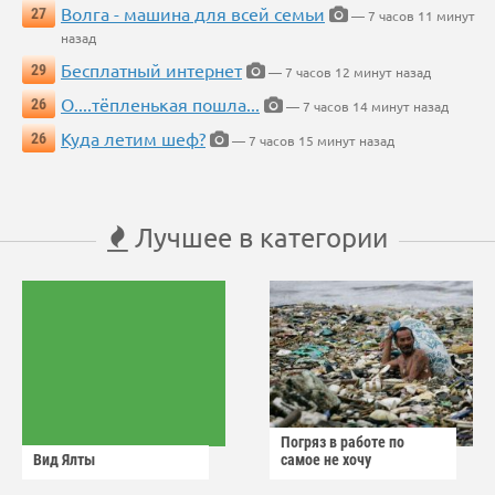
Волга - машина для всей семьи
27
— 7 часов 11 минут
назад
Бесплатный интернет
29
— 7 часов 12 минут назад
О....тёпленькая пошла...
26
— 7 часов 14 минут назад
Куда летим шеф?
26
— 7 часов 15 минут назад
Лучшее в категории
Погряз в работе по
Вид Ялты
самое не хочу