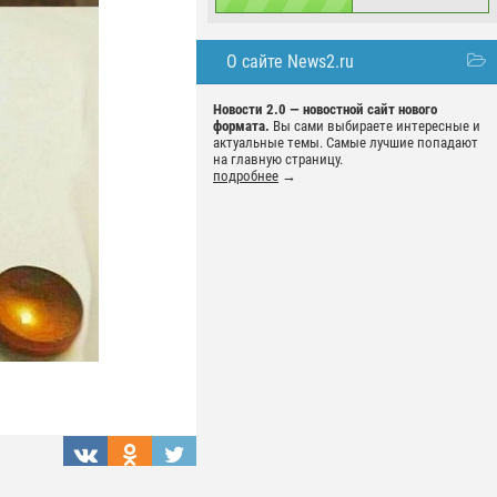
О сайте News2.ru
Новости 2.0 — новостной сайт нового
формата.
Вы сами выбираете интересные и
актуальные темы. Самые лучшие попадают
на главную страницу.
подробнее
→