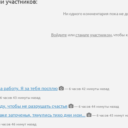
и участников:
Ни одного комментария пока не 
Войдите
или
станьте участником
, чтобы
на работу. Я за тебя посплю
— 6 часов 42 минуты назад
6 часов 43 минуты назад
ду, чтобы не разрушать счастья
— 6 часов 44 минуты назад
аке заточенья, тянулись тихо дни мои...
— 6 часов 45 минут н
 часов 46 минут назад