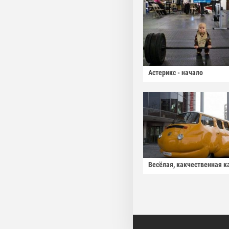
Астерикс - начало
Весёлая, какчественная к