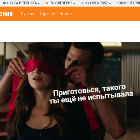
НАУКА И ТЕХНИКА
РАЗВЛЕЧЕНИЯ
КУХНЯ NEWS2
КОММЕНТАРИ
ения
Лучшее
Горячее
Новое