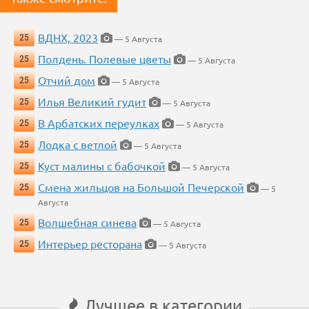
ВДНХ, 2023
25
— 5 Августа
Полдень. Полевые цветы
25
— 5 Августа
Отчий дом
25
— 5 Августа
Илья Великий гудит
25
— 5 Августа
В Арбатских переулках
25
— 5 Августа
Лодка с ветлой
25
— 5 Августа
Куст малины с бабочкой
25
— 5 Августа
Смена жильцов на Большой Печерской
25
— 5
Августа
Волшебная синева
25
— 5 Августа
Интерьер ресторана
25
— 5 Августа
Лучшее в категории