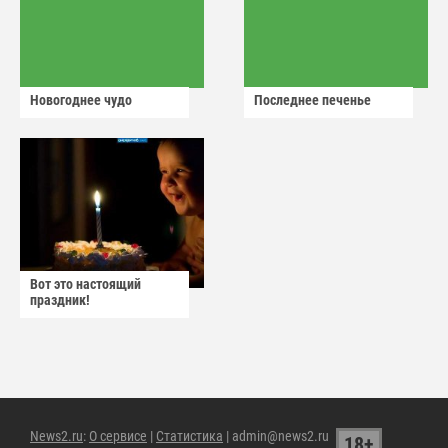
Новогоднее чудо
Последнее печенье
Вот это настоящий
праздник!
News2.ru
:
О сервисе
|
Статистика
| admin@news2.ru
18+