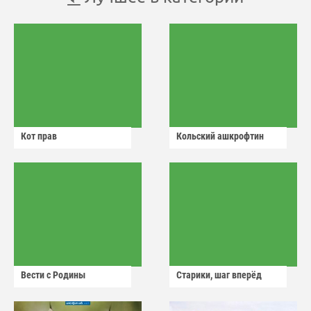
Кот прав
Кольский ашкрофтин
Вести с Родины
Старики, шаг вперёд