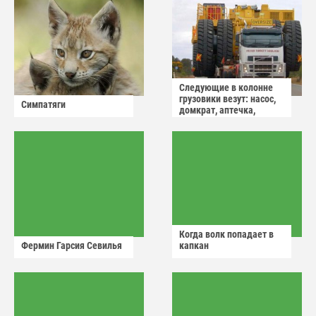
Следующие в колонне
грузовики везут: насос,
Симпатяги
домкрат, аптечка,
аварийный знак
Когда волк попадает в
Фермин Гарсия Севилья
капкан