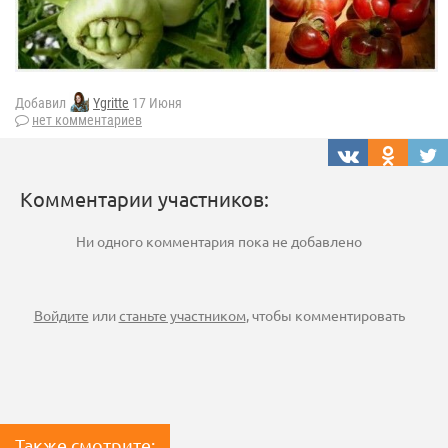
Добавил
Ygritte
17 Июня
нет комментариев
Комментарии участников:
Ни одного комментария пока не добавлено
Войдите
или
станьте участником
, чтобы комментировать
Также смотрите: