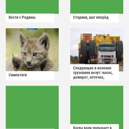
Вести с Родины
Старики, шаг вперёд
Следующие в колонне
грузовики везут: насос,
Симпатяги
домкрат, аптечка,
аварийный знак
Когда волк попадает в