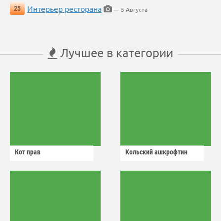
Интерьер ресторана
25
— 5 Августа
Лучшее в категории
Кот прав
Кольский ашкрофтин