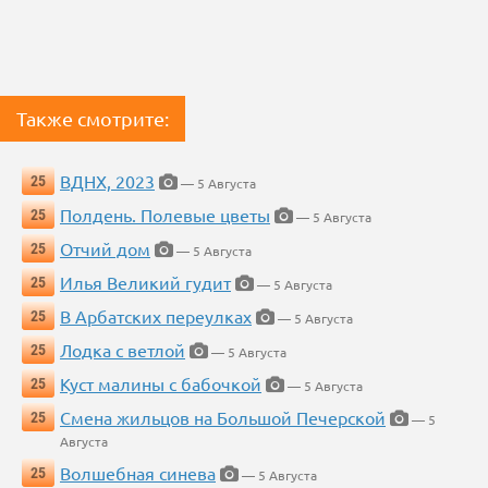
Также смотрите:
ВДНХ, 2023
25
— 5 Августа
Полдень. Полевые цветы
25
— 5 Августа
Отчий дом
25
— 5 Августа
Илья Великий гудит
25
— 5 Августа
В Арбатских переулках
25
— 5 Августа
Лодка с ветлой
25
— 5 Августа
Куст малины с бабочкой
25
— 5 Августа
Смена жильцов на Большой Печерской
25
— 5
Августа
Волшебная синева
25
— 5 Августа