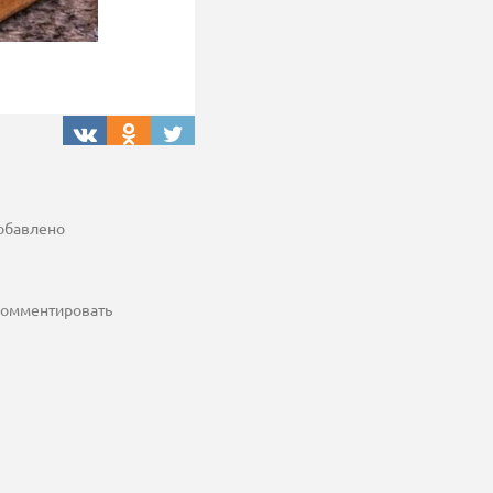
добавлено
 комментировать