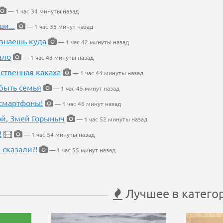
— 1 час 34 минуты назад
и...
— 1 час 35 минут назад
 знаешь куда
— 1 час 42 минуты назад
ало
— 1 час 43 минуты назад
ественная какаха
— 1 час 44 минуты назад
быть семья
— 1 час 45 минут назад
 смартфоны!
— 1 час 46 минут назад
кой, Змей Горыныч
— 1 час 52 минуты назад
!
— 1 час 54 минуты назад
 сказали?!
— 1 час 55 минут назад
Лучшее в катего