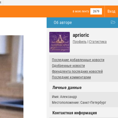
И
Вход
в мою ленту
2679
Об авторе
aprioric
Профиль
|
Статистика
Последние добавленные новости
Одобренные новости
Френдлента последних новостей
Последние комментарии
Личные данные
Имя: Александр
Местоположение: Санкт-Петербург
Контактная информация