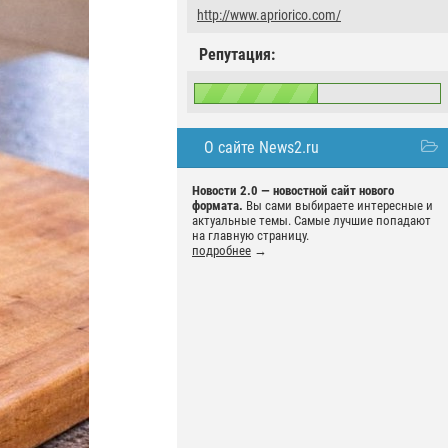
http://www.apriorico.com/
Репутация:
О сайте News2.ru
Новости 2.0 — новостной сайт нового
формата.
Вы сами выбираете интересные и
актуальные темы. Самые лучшие попадают
на главную страницу.
подробнее
→