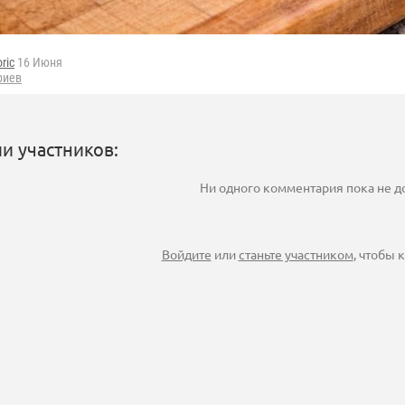
oric
16 Июня
риев
и участников:
Ни одного комментария пока не 
Войдите
или
станьте участником
, чтобы