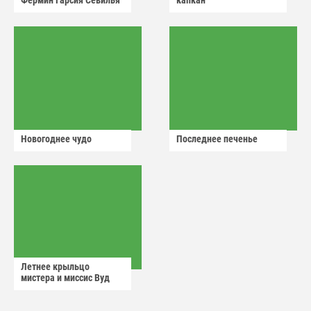
Фермин Гарсия Севилья
капкан
Новогоднее чудо
Последнее печенье
Летнее крыльцо
мистера и миссис Вуд