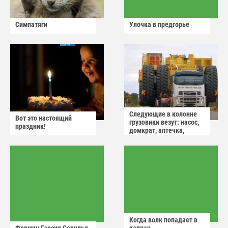
Симпатяги
Улочка в предгорье
Следующие в колонне
Вот это настоящий
грузовики везут: насос,
праздник!
домкрат, аптечка,
аварийный знак
Когда волк попадает в