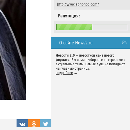
http://www.apriorico.com/
Репутация:
О сайте News2.ru
Новости 2.0 — новостной сайт нового
формата.
Вы сами выбираете интересные и
актуальные темы. Самые лучшие попадают
на главную страницу.
подробнее
→