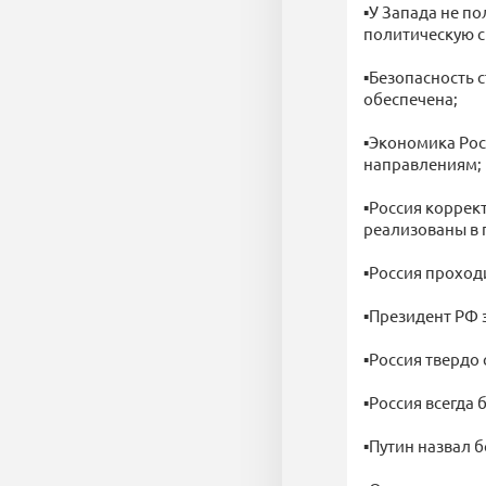
▪У Запада не по
политическую си
▪Безопасность 
обеспечена;
▪Экономика Рос
направлениям;
▪Россия коррек
реализованы в 
▪Россия проходи
▪Президент РФ 
▪Россия твердо 
▪Россия всегда
▪Путин назвал 