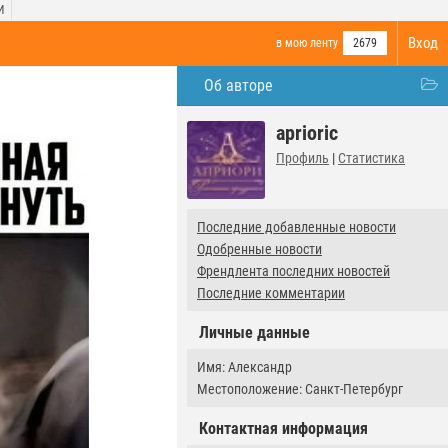
И
Вход
в мою ленту
2679
Об авторе
aprioric
Профиль
|
Статистика
Последние добавленные новости
Одобренные новости
Френдлента последних новостей
Последние комментарии
Личные данные
Имя: Александр
Местоположение: Санкт-Петербург
Контактная информация