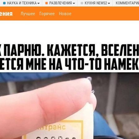
НАУКА И ТЕХНИКА
РАЗВЛЕЧЕНИЯ
КУХНЯ NEWS2
КОММЕНТАРИ
ения
Лучшее
Горячее
Новое