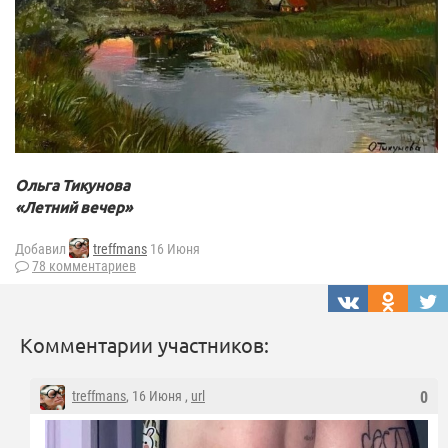
Ольга Тикунова
«Летний вечер»
Добавил
treffmans
16 Июня
78 комментариев
Комментарии участников:
treffmans
, 16 Июня ,
url
0