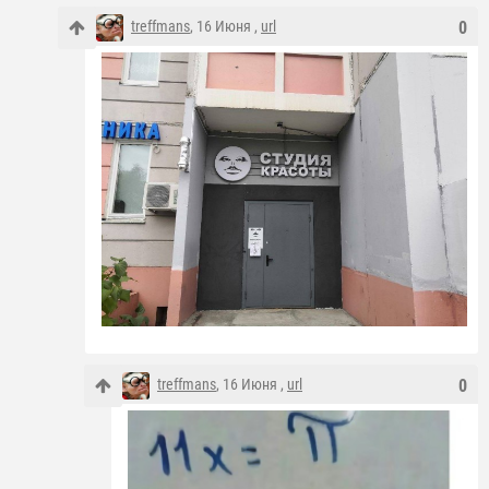
treffmans
, 16 Июня ,
url
0
treffmans
, 16 Июня ,
url
0