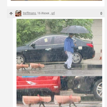
treffmans
, 16 Июня ,
url
0