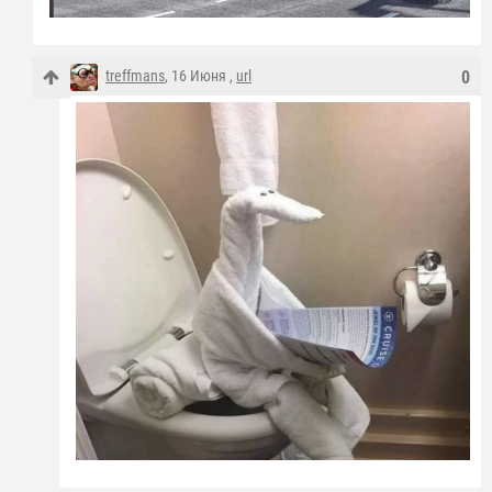
treffmans
, 16 Июня ,
url
0