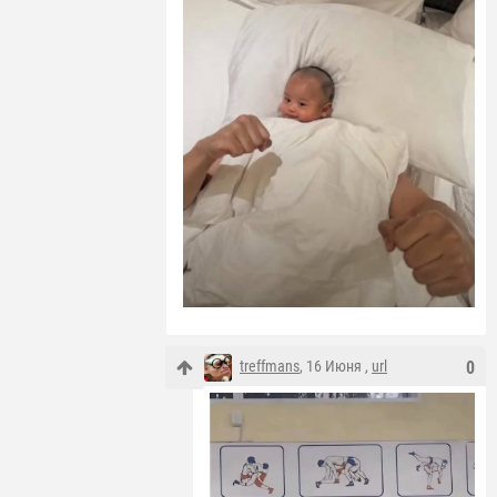
treffmans
, 16 Июня ,
url
0