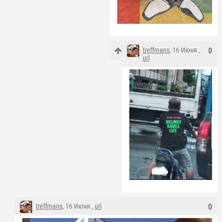
treffmans
, 16 Июня ,
0
url
treffmans
, 16 Июня ,
url
0