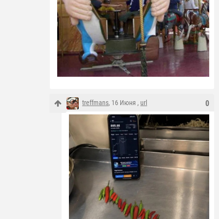
treffmans
, 16 Июня ,
url
0