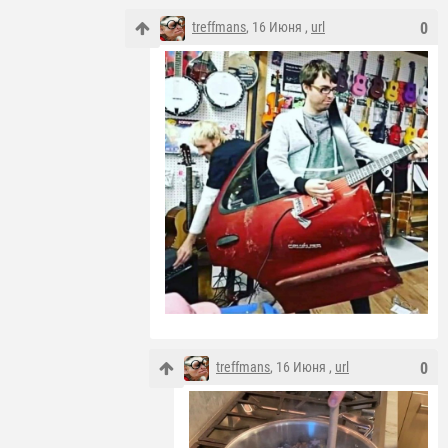
treffmans
, 16 Июня ,
url
0
treffmans
, 16 Июня ,
url
0