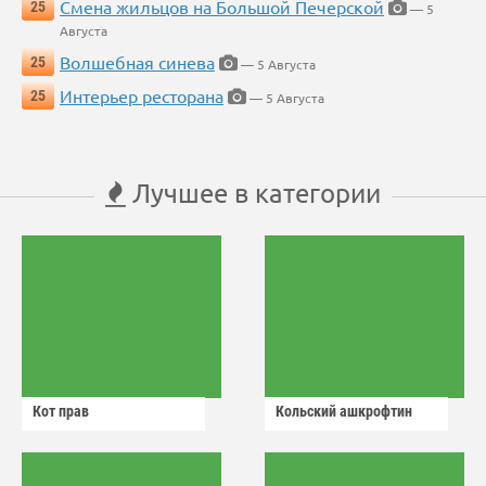
Смена жильцов на Большой Печерской
25
— 5
Августа
Волшебная синева
25
— 5 Августа
Интерьер ресторана
25
— 5 Августа
Лучшее в категории
Кот прав
Кольский ашкрофтин