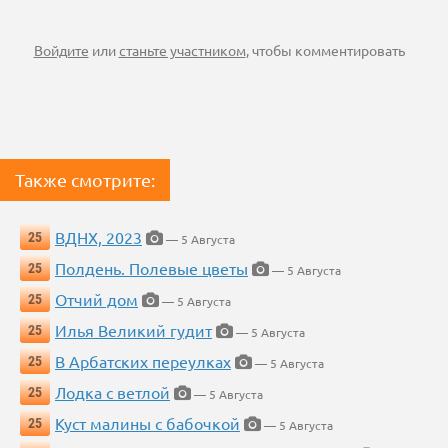
Войдите
или
станьте участником
, чтобы комментировать
Также смотрите:
ВДНХ, 2023
25
— 5 Августа
Полдень. Полевые цветы
25
— 5 Августа
Отчий дом
25
— 5 Августа
Илья Великий гудит
25
— 5 Августа
В Арбатских переулках
25
— 5 Августа
Лодка с ветлой
25
— 5 Августа
Куст малины с бабочкой
25
— 5 Августа