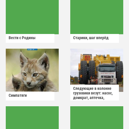
Вести с Родины
Старики, шаг вперёд
Следующие в колонне
грузовики везут: насос,
Симпатяги
домкрат, аптечка,
аварийный знак