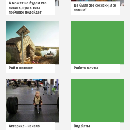
А может не будем его
Да были же сосиски, я ж
ловить, пусть тока
помню!!
поближе подойдет
Рай в шалаше
Работа мечты
Астерикс - начало
Вид Ялты