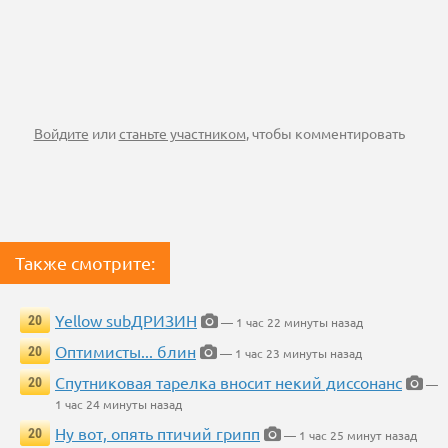
Войдите
или
станьте участником
, чтобы комментировать
Также смотрите:
Yellow subДРИЗИН
20
— 1 час 22 минуты назад
Оптимисты... блин
20
— 1 час 23 минуты назад
Спутниковая тарелка вносит некий диссонанс
20
—
1 час 24 минуты назад
Ну вот, опять птичий грипп
20
— 1 час 25 минут назад