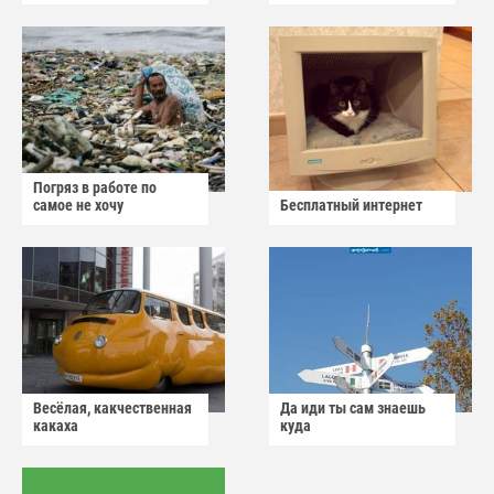
Погряз в работе по
самое не хочу
Бесплатный интернет
Весёлая, какчественная
Да иди ты сам знаешь
какаха
куда