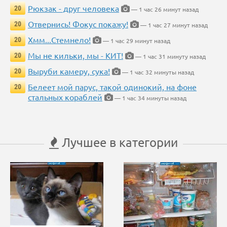
Рюкзак - друг человека
20
— 1 час 26 минут назад
Отвернись! Фокус покажу!
20
— 1 час 27 минут назад
Хмм...Стемнело!
20
— 1 час 29 минут назад
Мы не кильки, мы - КИТ!
20
— 1 час 31 минуту назад
Выруби камеру, сука!
20
— 1 час 32 минуты назад
Белеет мой парус, такой одинокий, на фоне
20
стальных кораблей
— 1 час 34 минуты назад
Лучшее в категории