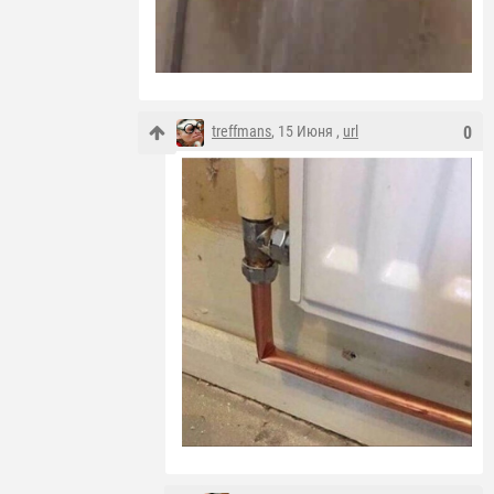
treffmans
, 15 Июня ,
url
0