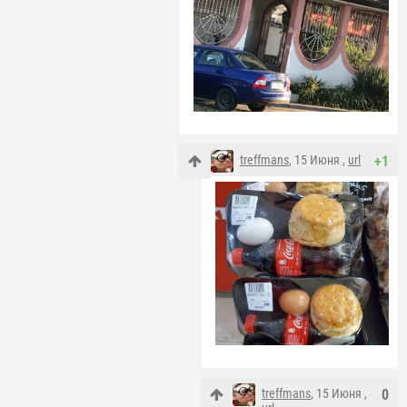
treffmans
, 15 Июня ,
url
+1
treffmans
, 15 Июня ,
0