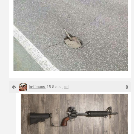
treffmans
, 15 Июня ,
url
0