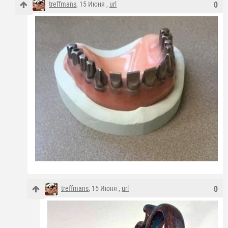
treffmans
, 15 Июня ,
url
0
treffmans
, 15 Июня ,
url
0