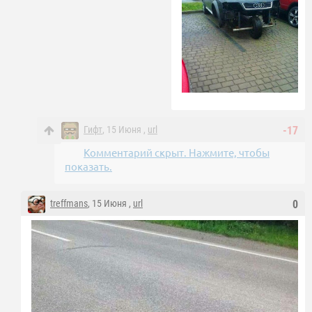
Гифт
, 15 Июня ,
url
-17
Комментарий скрыт. Нажмите, чтобы
показать.
treffmans
, 15 Июня ,
url
0