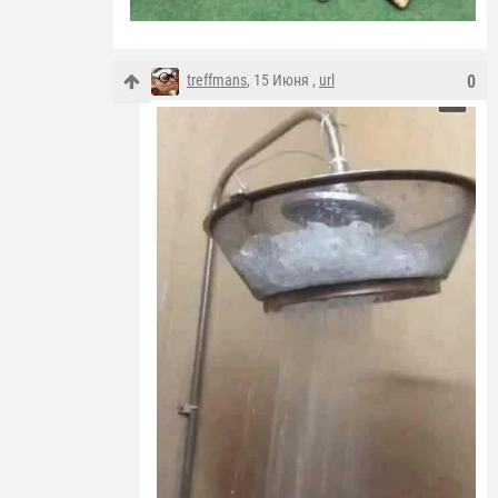
treffmans
, 15 Июня ,
url
0