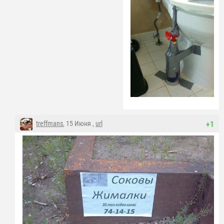
treffmans
, 15 Июня ,
url
+1