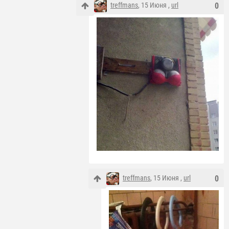
treffmans
, 15 Июня ,
url
0
treffmans
, 15 Июня ,
url
0