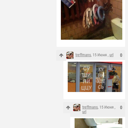
treffmans
, 15 Июня ,
url
0
treffmans
, 15 Июня ,
0
url