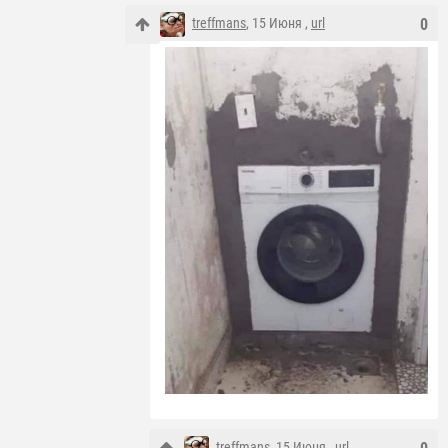
treffmans
, 15 Июня ,
url
0
treffmans
, 15 Июня ,
url