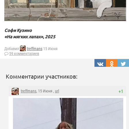
Софи Кузино
«На мягких лапах», 2025
Добавил
treffmans
15 Июня
59 комментариев
Комментарии участников:
treffmans
, 15 Июня ,
url
+1