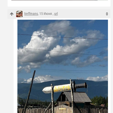
treffmans
, 15 Июня ,
url
0