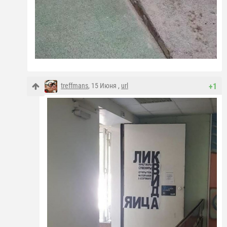
treffmans
, 15 Июня ,
url
+1