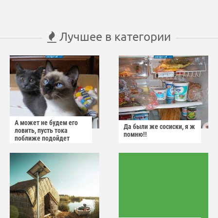
Лучшее в категории
А может не будем его
Да были же сосиски, я ж
ловить, пусть тока
помню!!
поближе подойдет