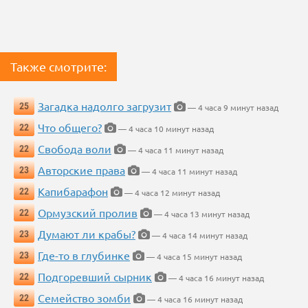
Также смотрите:
Загадка надолго загрузит
25
— 4 часа 9 минут назад
Что общего?
22
— 4 часа 10 минут назад
Свобода воли
22
— 4 часа 11 минут назад
Авторские права
23
— 4 часа 11 минут назад
Капибарафон
22
— 4 часа 12 минут назад
Ормузский пролив
22
— 4 часа 13 минут назад
Думают ли крабы?
23
— 4 часа 14 минут назад
Где-то в глубинке
23
— 4 часа 15 минут назад
Подгоревший сырник
22
— 4 часа 16 минут назад
Семейство зомби
22
— 4 часа 16 минут назад