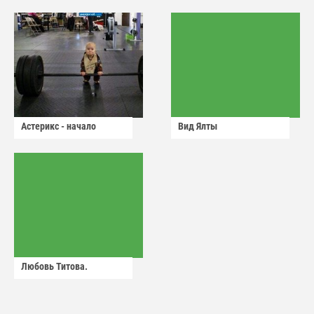
Астерикс - начало
Вид Ялты
Любовь Титова.