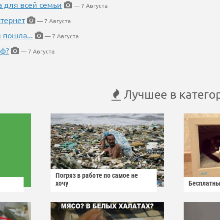
а для всей семьи
— 7 Августа
тернет
— 7 Августа
 пошла...
— 7 Августа
еф?
— 7 Августа
Лучшее в катего
Погряз в работе по самое не
хочу
Бесплатны