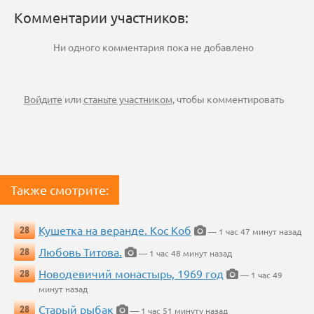
Комментарии участников:
Ни одного комментария пока не добавлено
Войдите
или
станьте участником
, чтобы комментировать
Также смотрите:
Кушетка на веранде. Кос Коб
28
— 1 час 47 минут назад
Любовь Титова.
28
— 1 час 48 минут назад
Новодевичий монастырь, 1969 год
28
— 1 час 49
минут назад
Старый рыбак
28
— 1 час 51 минуту назад