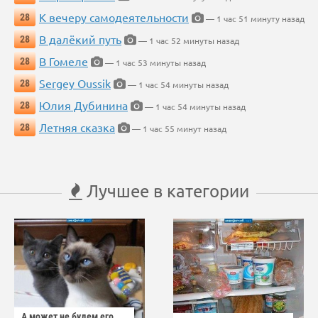
К вечеру самодеятельности
28
— 1 час 51 минуту назад
В далёкий путь
28
— 1 час 52 минуты назад
В Гомеле
28
— 1 час 53 минуты назад
Sergey Oussik
28
— 1 час 54 минуты назад
Юлия Дубинина
28
— 1 час 54 минуты назад
Летняя сказка
28
— 1 час 55 минут назад
Лучшее в категории
А может не будем его