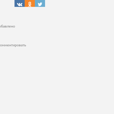
добавлено
 комментировать