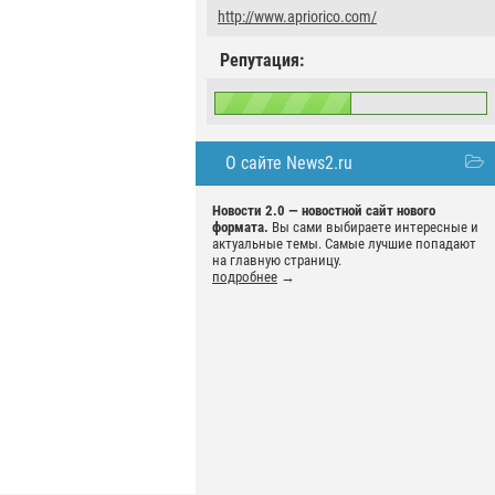
http://www.apriorico.com/
Репутация:
О сайте News2.ru
Новости 2.0 — новостной сайт нового
формата.
Вы сами выбираете интересные и
актуальные темы. Самые лучшие попадают
на главную страницу.
подробнее
→