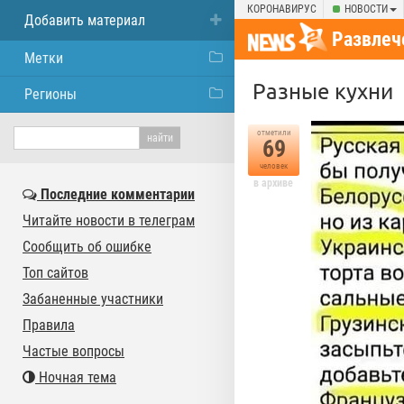
КОРОНАВИРУС
НОВОСТИ
Добавить материал
Развлеч
Метки
Разные кухни
Регионы
отметили
69
человек
в архиве
Последние комментарии
Читайте новости в телеграм
Сообщить об ошибке
Топ сайтов
Забаненные участники
Правила
Частые вопросы
Ночная тема