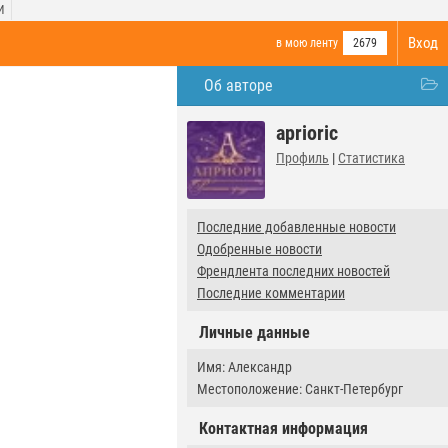
И
Вход
в мою ленту
2679
Об авторе
aprioric
Профиль
|
Статистика
Последние добавленные новости
Одобренные новости
Френдлента последних новостей
Последние комментарии
Личные данные
Имя: Александр
Местоположение: Санкт-Петербург
Контактная информация