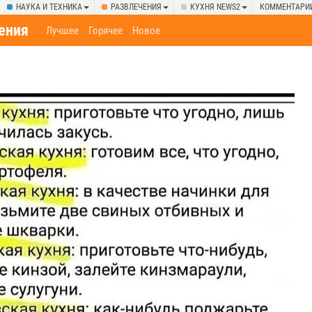
НАУКА И ТЕХНИКА
РАЗВЛЕЧЕНИЯ
КУХНЯ NEWS2
КОММЕНТАРИ
ения
Лучшее
Горячее
Новое