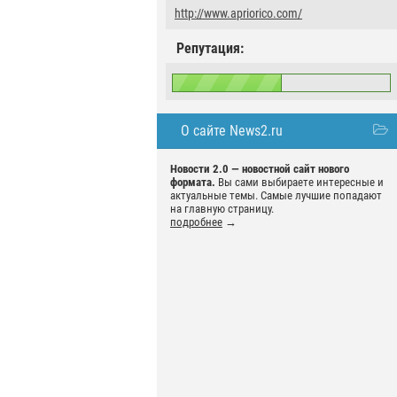
http://www.apriorico.com/
Репутация:
О сайте News2.ru
Новости 2.0 — новостной сайт нового
формата.
Вы сами выбираете интересные и
актуальные темы. Самые лучшие попадают
на главную страницу.
подробнее
→