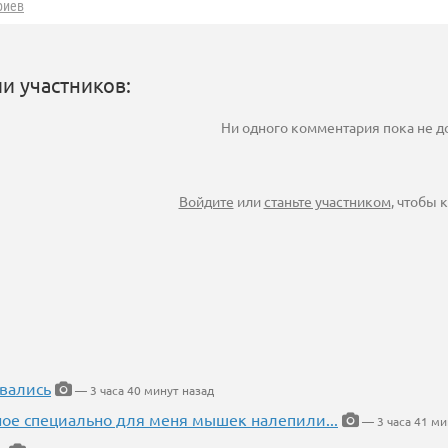
риев
и участников:
Ни одного комментария пока не 
Войдите
или
станьте участником
, чтобы
вались
— 3 часа 40 минут назад
ное специально для меня мышек налепили...
— 3 часа 41 ми