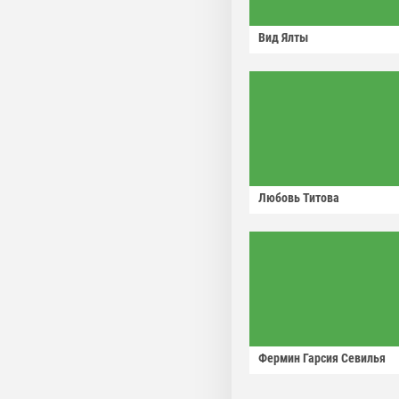
Вид Ялты
Любовь Титова
Фермин Гарсия Севилья