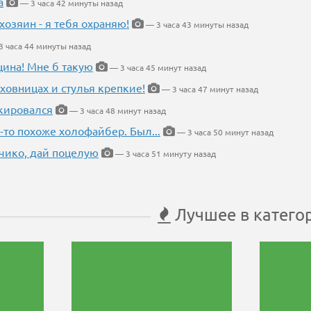
а
— 3 часа 42 минуты назад
хозяин - я тебя охраняю!
— 3 часа 43 минуты назад
 часа 44 минуты назад
щина! Мне б такую
— 3 часа 45 минут назад
ховницах и стулья крепкие!
— 3 часа 47 минут назад
кировался
— 3 часа 48 минут назад
-то похоже холофайбер. Был...
— 3 часа 50 минут назад
чико, дай поцелую
— 3 часа 51 минуту назад
Лучшее в катего