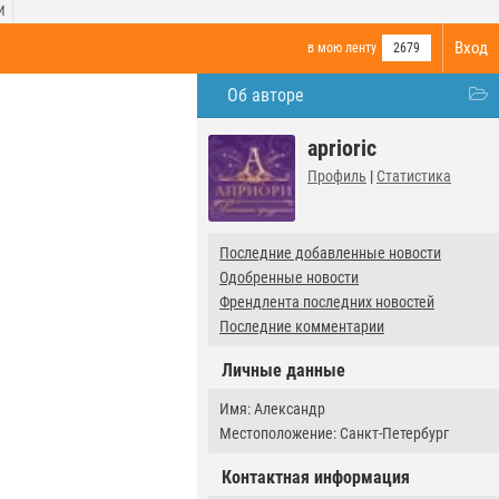
И
Вход
в мою ленту
2679
Об авторе
aprioric
Профиль
|
Статистика
Последние добавленные новости
Одобренные новости
Френдлента последних новостей
Последние комментарии
Личные данные
Имя: Александр
Местоположение: Санкт-Петербург
Контактная информация