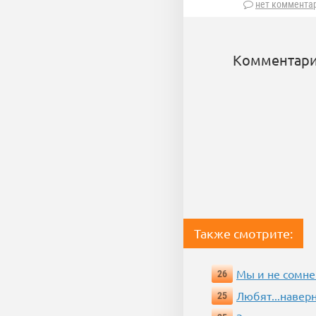
нет коммента
Комментари
Также смотрите:
Мы и не сомне
26
Любят...навер
25