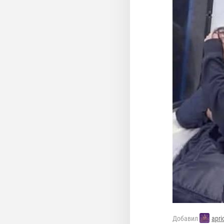
Добавил
apri