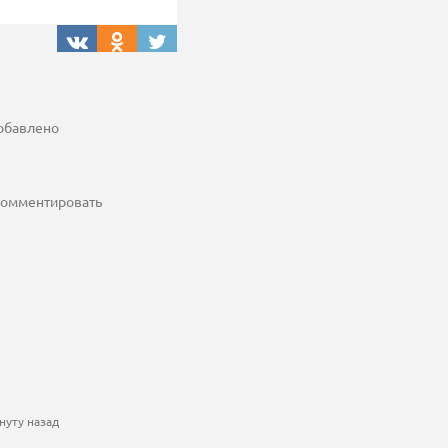
добавлено
 комментировать
нуту назад