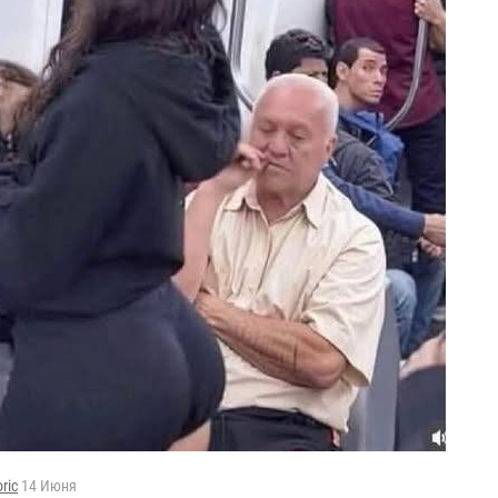
oric
14 Июня