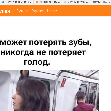
НАУКА И ТЕХНИКА
РАЗВЛЕЧЕНИЯ
КУХНЯ NEWS2
КОММЕНТАРИ
ения
Лучшее
Горячее
Новое