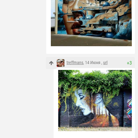
treffmans
, 14 Июня ,
url
+3