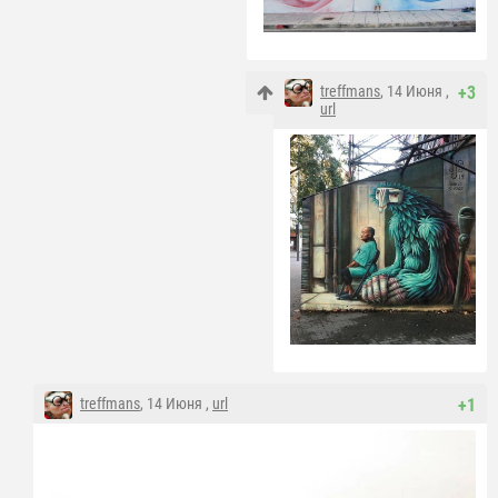
treffmans
, 14 Июня ,
+3
url
treffmans
, 14 Июня ,
url
+1