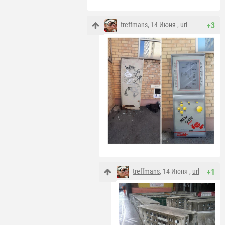
treffmans
, 14 Июня ,
url
+3
treffmans
, 14 Июня ,
url
+1