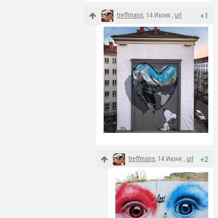
treffmans
, 14 Июня ,
url
+1
treffmans
, 14 Июня ,
url
+2