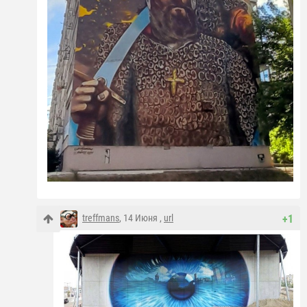
treffmans
, 14 Июня ,
url
+1