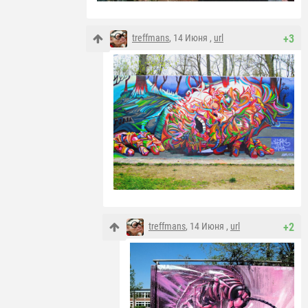
treffmans
, 14 Июня ,
url
+3
treffmans
, 14 Июня ,
url
+2