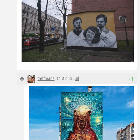
treffmans
, 14 Июня ,
url
+1