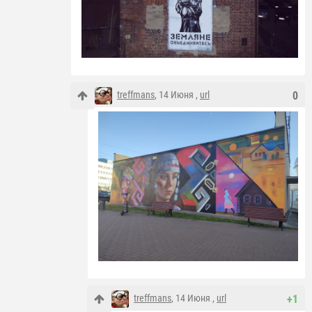
treffmans
, 14 Июня ,
url
0
treffmans
, 14 Июня ,
url
+1