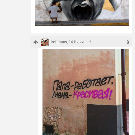
treffmans
, 14 Июня ,
url
0