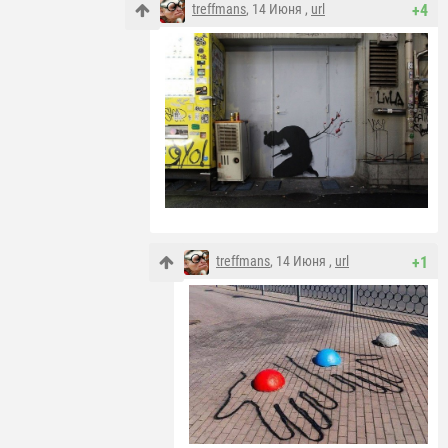
treffmans
, 14 Июня ,
url
+4
treffmans
, 14 Июня ,
url
+1