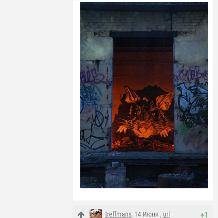
treffmans
, 14 Июня ,
url
+1