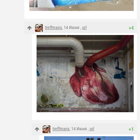
treffmans
, 14 Июня ,
url
+4
treffmans
, 14 Июня ,
url
+1