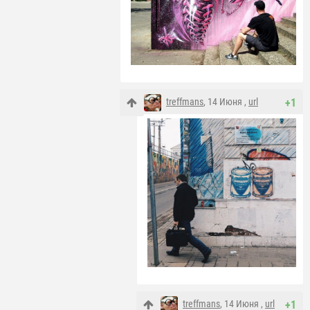
treffmans
, 14 Июня ,
url
+1
treffmans
, 14 Июня ,
url
+1