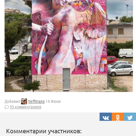
Добавил
treffmans
14 Июня
55 комментариев
Комментарии участников: