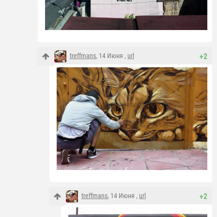
treffmans
, 14 Июня ,
url
+2
treffmans
, 14 Июня ,
url
+2