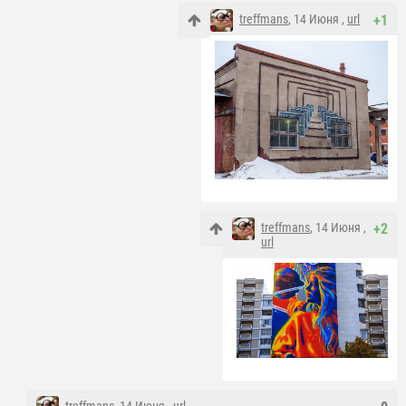
treffmans
, 14 Июня ,
url
+1
treffmans
, 14 Июня ,
+2
url
treffmans
, 14 Июня ,
url