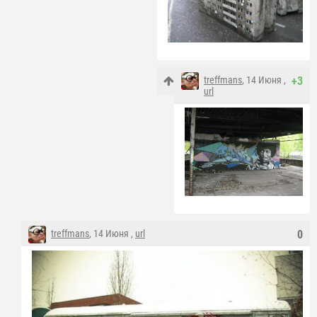
treffmans
, 14 Июня ,
+3
url
treffmans
, 14 Июня ,
url
0